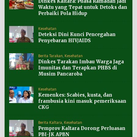
Dinkes Kaltara: Puasa Ramadan Jadi
Waktu yang Tepat untuk Detoks dan
Perbaiki Pola Hidup
Kesehatan
Deteksi Dini Kunci Pencegahan
Penyebaran HIV/AIDS
Berita Tarakan
,
Kesehatan
Dinkes Tarakan Imbau Warga Jaga
Imunitas dan Terapkan PHBS di
Musim Pancaroba
Kesehatan
Kemenkes: Scabies, kusta, dan
frambusia kini masuk pemeriksaan
CKG
Berita Kaltara
,
Kesehatan
Pemprov Kaltara Dorong Perluasan
PBI-JK APBN