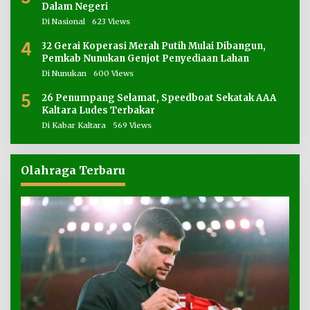
Dalam Negeri
Di Nasional
623 Views
4
32 Gerai Koperasi Merah Putih Mulai Dibangun,
Pemkab Nunukan Genjot Penyediaan Lahan
Di Nunukan
600 Views
5
26 Penumpang Selamat, Speedboat Sekatak AAA
Kaltara Ludes Terbakar
Di Kabar Kaltara
569 Views
Olahraga Terbaru