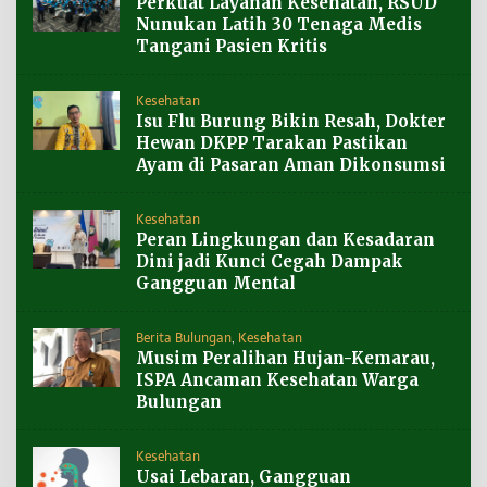
Perkuat Layanan Kesehatan, RSUD
Nunukan Latih 30 Tenaga Medis
Tangani Pasien Kritis
Kesehatan
Isu Flu Burung Bikin Resah, Dokter
Hewan DKPP Tarakan Pastikan
Ayam di Pasaran Aman Dikonsumsi
Kesehatan
Peran Lingkungan dan Kesadaran
Dini jadi Kunci Cegah Dampak
Gangguan Mental
Berita Bulungan
,
Kesehatan
Musim Peralihan Hujan-Kemarau,
ISPA Ancaman Kesehatan Warga
Bulungan
Kesehatan
Usai Lebaran, Gangguan