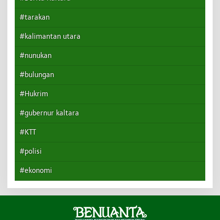
#tarakan
#kalimantan utara
#nunukan
#bulungan
#Hukrim
#gubernur kaltara
#KTT
#polisi
#ekonomi