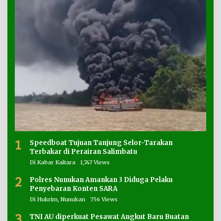
1
Speedboat Tujuan Tanjung Selor-Tarakan
Terbakar di Perairan Salimbatu
Di Kabar Kaltara
1,747 Views
2
Polres Nunukan Amankan 3 Diduga Pelaku
Penyebaran Konten SARA
Di Hukrim, Nunukan
756 Views
3
TNI AU diperkuat Pesawat Angkut Baru Buatan