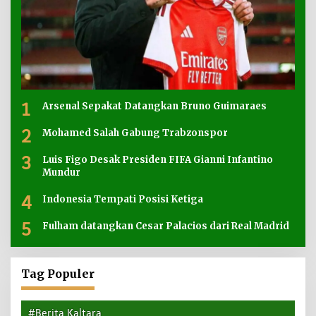
1
Arsenal Sepakat Datangkan Bruno Guimaraes
2
Mohamed Salah Gabung Trabzonspor
3
Luis Figo Desak Presiden FIFA Gianni Infantino
Mundur
4
Indonesia Tempati Posisi Ketiga
5
Fulham datangkan Cesar Palacios dari Real Madrid
Tag Populer
#Berita Kaltara