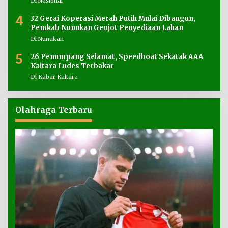
Di Nasional
4
32 Gerai Koperasi Merah Putih Mulai Dibangun,
Pemkab Nunukan Genjot Penyediaan Lahan
Di Nunukan
5
26 Penumpang Selamat, Speedboat Sekatak AAA
Kaltara Ludes Terbakar
Di Kabar Kaltara
Olahraga Terbaru