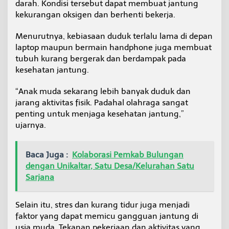
darah. Kondisi tersebut dapat membuat jantung
kekurangan oksigen dan berhenti bekerja.
Menurutnya, kebiasaan duduk terlalu lama di depan
laptop maupun bermain handphone juga membuat
tubuh kurang bergerak dan berdampak pada
kesehatan jantung.
“Anak muda sekarang lebih banyak duduk dan
jarang aktivitas fisik. Padahal olahraga sangat
penting untuk menjaga kesehatan jantung,”
ujarnya.
Baca Juga :
Kolaborasi Pemkab Bulungan
dengan Unikaltar, Satu Desa/Kelurahan Satu
Sarjana
Selain itu, stres dan kurang tidur juga menjadi
faktor yang dapat memicu gangguan jantung di
usia muda. Tekanan pekerjaan dan aktivitas yang