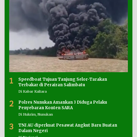
1
Speedboat Tujuan Tanjung Selor-Tarakan
Terbakar di Perairan Salimbatu
Di Kabar Kaltara
2
Polres Nunukan Amankan 3 Diduga Pelaku
Penyebaran Konten SARA
Di Hukrim, Nunukan
3
TNI AU diperkuat Pesawat Angkut Baru Buatan
Dalam Negeri