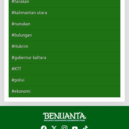
#tarakan
#kalimantan utara
#nunukan
#bulungan
#Hukrim
#gubernur kaltara
#KTT
#polisi
#ekonomi