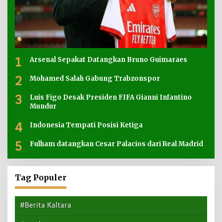
1
Arsenal Sepakat Datangkan Bruno Guimaraes
2
Mohamed Salah Gabung Trabzonspor
3
Luis Figo Desak Presiden FIFA Gianni Infantino
Mundur
4
Indonesia Tempati Posisi Ketiga
5
Fulham datangkan Cesar Palacios dari Real Madrid
Tag Populer
#Berita Kaltara