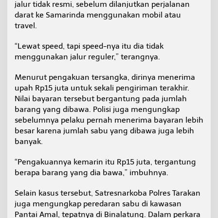
jalur tidak resmi, sebelum dilanjutkan perjalanan
darat ke Samarinda menggunakan mobil atau
travel.
“Lewat speed, tapi speed-nya itu dia tidak
menggunakan jalur reguler,” terangnya.
Menurut pengakuan tersangka, dirinya menerima
upah Rp15 juta untuk sekali pengiriman terakhir.
Nilai bayaran tersebut bergantung pada jumlah
barang yang dibawa. Polisi juga mengungkap
sebelumnya pelaku pernah menerima bayaran lebih
besar karena jumlah sabu yang dibawa juga lebih
banyak.
“Pengakuannya kemarin itu Rp15 juta, tergantung
berapa barang yang dia bawa,” imbuhnya.
Selain kasus tersebut, Satresnarkoba Polres Tarakan
juga mengungkap peredaran sabu di kawasan
Pantai Amal, tepatnya di Binalatung. Dalam perkara