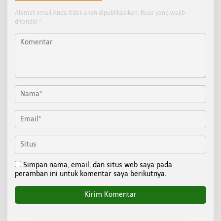
Alamat email Anda tidak akan dipublikasikan.
Ruas yang wajib
ditandai
*
Simpan nama, email, dan situs web saya pada
peramban ini untuk komentar saya berikutnya.