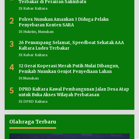
Terbakar di Perairan Salimbatu
Di Kabar Kaltara
2
Polres Nunukan Amankan 3 Diduga Pelaku
Penyebaran Konten SARA
Di Hukrim, Nunukan
3
26 Penumpang Selamat, Speedboat Sekatak AAA
Kaltara Ludes Terbakar
Di Kabar Kaltara
4
32 Gerai Koperasi Merah Putih Mulai Dibangun,
Pemkab Nunukan Genjot Penyediaan Lahan
Di Nunukan
5
DPRD Kaltara Kawal Pembangunan Jalan Desa Atap
untuk Buka Akses Wilayah Perbatasan
Di DPRD Kaltara
Olahraga Terbaru