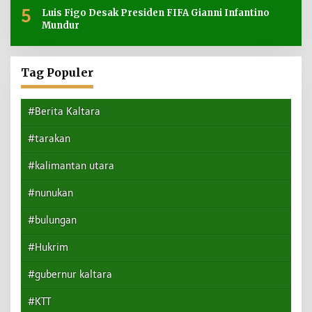
5
Luis Figo Desak Presiden FIFA Gianni Infantino
Mundur
Tag Populer
#Berita Kaltara
#tarakan
#kalimantan utara
#nunukan
#bulungan
#Hukrim
#gubernur kaltara
#KTT