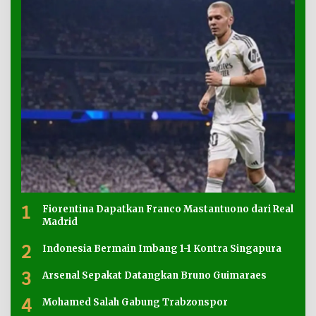
1
Fiorentina Dapatkan Franco Mastantuono dari Real
Madrid
2
Indonesia Bermain Imbang 1-1 Kontra Singapura
3
Arsenal Sepakat Datangkan Bruno Guimaraes
4
Mohamed Salah Gabung Trabzonspor