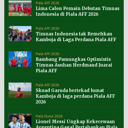
Piala AFF 2026
Lima Calon Pemain Debutan Timnas
Indonesia di Piala AFF 2026
Piala AFF 2026
Timnas Indonesia tak Remehkan
Kamboja di Laga Perdana Piala AFF
Piala AFF 2026
Bambang Pamungkas Optimistis
Timnas Asuhan Herdmand Juarai
Piala AFF
Piala AFF 2026
Skuad Garuda bertekad lumat
Kamboja di laga perdana Piala AFF
2026
Piala Dunia 2026
Lionel Messi Ungkap Kekecewaan
Argentina Gagal Pertahankan Piala