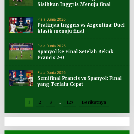
Sisihkan Inggris Menuju final
Piala Dunia 2026
Pratinjau Inggris vs Argentina: Duel
klasik menuju final
Piala Dunia 2026
Spanyol ke Final Setelah Bekuk
Prancis 2-0
Piala Dunia 2026
Semifinal Prancis vs Spanyol: Final
yang Terlalu Cepat
1
2
3
…
127
Berikutnya