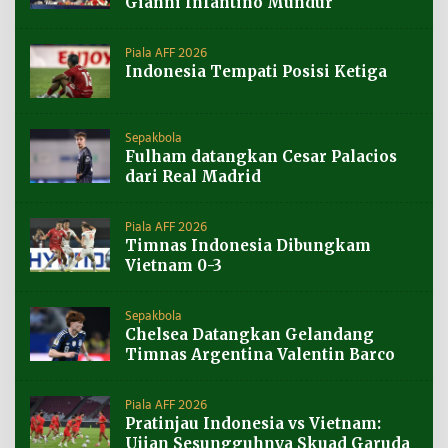
Gianni Infantino Mundur
Piala AFF 2026
Indonesia Tempati Posisi Ketiga
Sepakbola
Fulham datangkan Cesar Palacios
dari Real Madrid
Piala AFF 2026
Timnas Indonesia Dibungkam
Vietnam 0-3
Sepakbola
Chelsea Datangkan Gelandang
Timnas Argentina Valentin Barco
Piala AFF 2026
Pratinjau Indonesia vs Vietnam:
Ujian Sesungguhnya Skuad Garuda