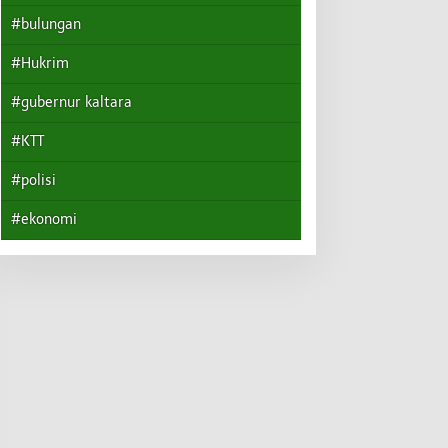
#bulungan
#Hukrim
#gubernur kaltara
#KTT
#polisi
#ekonomi