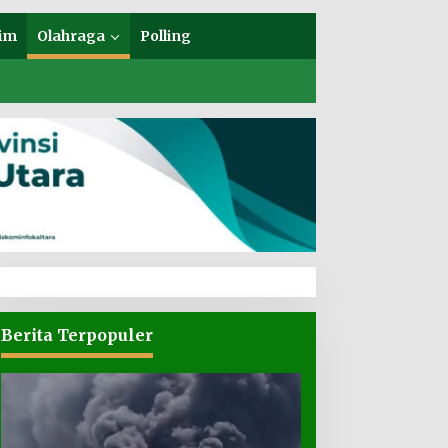
im
Olahraga
Polling
Berita Terpopuler