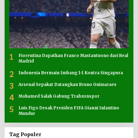
1
Fiorentina Dapatkan Franco Mastantuono dari Real
Madrid
2
Indonesia Bermain Imbang 1-1 Kontra Singapura
3
Arsenal Sepakat Datangkan Bruno Guimaraes
4
Mohamed Salah Gabung Trabzonspor
5
Luis Figo Desak Presiden FIFA Gianni Infantino
Mundur
Tag Populer