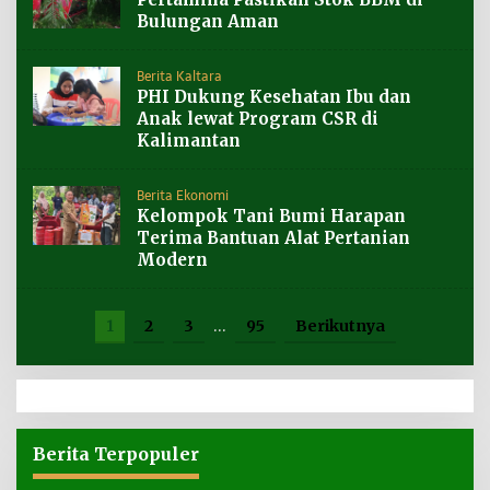
Bulungan Aman
Berita Kaltara
PHI Dukung Kesehatan Ibu dan
Anak lewat Program CSR di
Kalimantan
Berita Ekonomi
Kelompok Tani Bumi Harapan
Terima Bantuan Alat Pertanian
Modern
1
2
3
…
95
Berikutnya
Berita Terpopuler