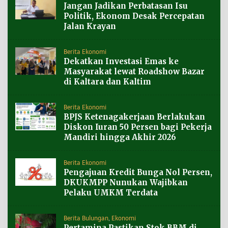
Jangan Jadikan Perbatasan Isu
Politik, Ekonom Desak Percepatan
Jalan Krayan
Berita Ekonomi
Dekatkan Investasi Emas ke
Masyarakat lewat Roadshow Bazar
di Kaltara dan Kaltim
Berita Ekonomi
BPJS Ketenagakerjaan Berlakukan
Diskon Iuran 50 Persen bagi Pekerja
Mandiri hingga Akhir 2026
Berita Ekonomi
Pengajuan Kredit Bunga Nol Persen,
DKUKMPP Nunukan Wajibkan
Pelaku UMKM Terdata
Berita Bulungan
,
Ekonomi
Pertamina Pastikan Stok BBM di