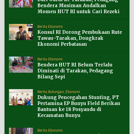
Bendera Musiman Andalkan
Momen HUT RI untuk Cari Rezeki
Berita Ekonomi
Konsul RI Dorong Pembukaan Rute
Tawau–Tarakan, Dongkrak
Ekonomi Perbatasan
Berita Ekonomi
Bendera HUT RI Belum Terlalu
Diminati di Tarakan, Pedagang
Bilang Sepi
Berita Bulungan
,
Ekonomi
Dukung Pencegahan Stunting, PT
Pertamina EP Bunyu Field Berikan
Bantuan ke 18 Posyandu di
Kecamatan Bunyu
Berita Ekonomi