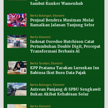
Sambut Kunker Wamenhub
Berita Bulungan
,
Ekonomi
Penjual Bendera Musiman Mulai
Ramaikan Jalanan Tanjung Selor
Berita Ekonomi
Indosat Ooredoo Hutchison Catat
Pertumbuhan Double Digit, Percepat
Transformasi Berbasis AI
Berita Tarakan
,
Ekonomi
KPP Pratama Tarakan Luruskan Isu
Babinsa Ikut Buru Data Pajak
Berita Bulungan
,
Ekonomi
Antrean Panjang di SPBU Sengkawit
Bukan Akibat Kehabisan Solar
Berita Ekonomi