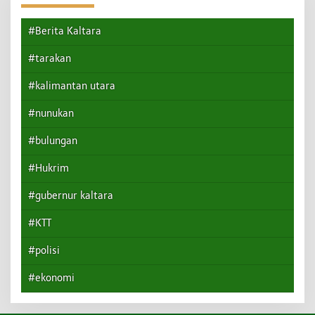
#Berita Kaltara
#tarakan
#kalimantan utara
#nunukan
#bulungan
#Hukrim
#gubernur kaltara
#KTT
#polisi
#ekonomi