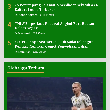
3
26 Penumpang Selamat, Speedboat Sekatak AAA
Kaltara Ludes Terbakar
Di Kabar Kaltara
668 Views
4
TNI AU diperkuat Pesawat Angkut Baru Buatan
Dalam Negeri
Di Nasional
637 Views
5
32 Gerai Koperasi Merah Putih Mulai Dibangun,
Pemkab Nunukan Genjot Penyediaan Lahan
Di Nunukan
636 Views
Olahraga Terbaru