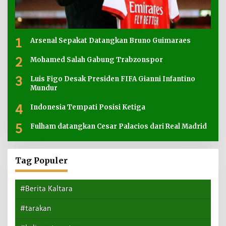
1
Arsenal Sepakat Datangkan Bruno Guimaraes
2
Mohamed Salah Gabung Trabzonspor
3
Luis Figo Desak Presiden FIFA Gianni Infantino
Mundur
4
Indonesia Tempati Posisi Ketiga
5
Fulham datangkan Cesar Palacios dari Real Madrid
Tag Populer
#Berita Kaltara
#tarakan