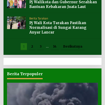
Pj Walikota dan Gubernur Serahkan
Bantuan Kebakaran Juata Laut
Berita Tarakan
Pj Wali Kota Tarakan Pastikan
Normalisasi di Sungai Karang
Anyar Lancar
1
2
3
…
14
Berikutnya
Berita Terpopuler