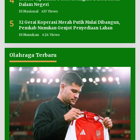
4
Dalam Negeri
Di Nasional
633 Views
5
32 Gerai Koperasi Merah Putih Mulai Dibangun,
Pemkab Nunukan Genjot Penyediaan Lahan
Di Nunukan
626 Views
Olahraga Terbaru