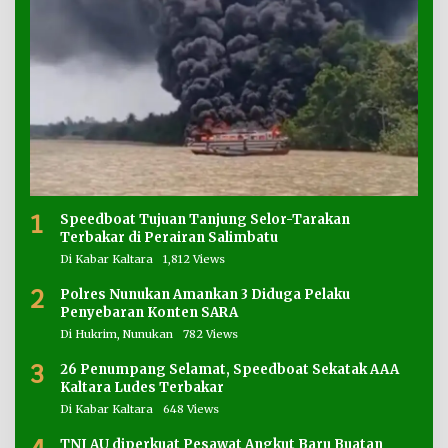
1
Speedboat Tujuan Tanjung Selor-Tarakan
Terbakar di Perairan Salimbatu
Di Kabar Kaltara
1,812 Views
2
Polres Nunukan Amankan 3 Diduga Pelaku
Penyebaran Konten SARA
Di Hukrim, Nunukan
782 Views
3
26 Penumpang Selamat, Speedboat Sekatak AAA
Kaltara Ludes Terbakar
Di Kabar Kaltara
648 Views
TNI AU diperkuat Pesawat Angkut Baru Buatan