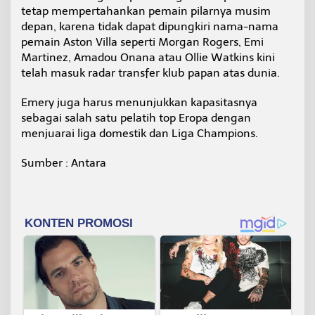
tetap mempertahankan pemain pilarnya musim
depan, karena tidak dapat dipungkiri nama-nama
pemain Aston Villa seperti Morgan Rogers, Emi
Martinez, Amadou Onana atau Ollie Watkins kini
telah masuk radar transfer klub papan atas dunia.
Emery juga harus menunjukkan kapasitasnya
sebagai salah satu pelatih top Eropa dengan
menjuarai liga domestik dan Liga Champions.
Sumber : Antara