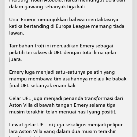
dalam gawang sebanyak tiga kali.
Unai Emery menunjukkan bahwa mentalitasnya
ketika bertanding di Europa League memang tiada
lawan.
Tambahan trofi ini menjadikan Emery sebagai
pelatih tersukses di UEL dengan total lima gelar
juara.
Emery juga menjadi satu-satunya pelatih yang
mampu membawa tim asuhannya melaju ke babak
final UEL sebanyak enam kali.
Gelar UEL juga menjadi penanda transformasi dari
Aston Villa di bawah tangan Emery selama tiga
musim terakhir, telah menuai hasil yang positif.
Lewat gelar UEL ini juga sekaligus menjadi pelipur
lara Aston Villa yang dalam dua musim terakhir