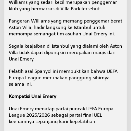
Williams yang sedari kecil merupakan penggemar
klub yang bermarkas di Villa Park tersebut.
Pangeran Williams yang memang penggemar berat
Aston Villa, hadir langsung ke Istanbul untuk
memompa semangat tim asuhan Unai Emery ini.
Segala keajaiban di Istanbul yang dialami oleh Aston
Villa tidak dapat dipungkiri merupakan magis dari
Unai Emery.
Pelatih asal Spanyol ini membuktikan bahwa UEFA
Europa League merupakan panggung sihirnya
selama ini.
Kompetisi Unai Emery
Unai Emery menatap partai puncak UEFA Europa
League 2025/2026 sebagai partai final UEL
keenamnya sepanjang karir kepelatihan.