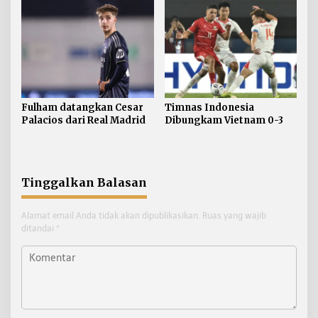
Fulham datangkan Cesar
Timnas Indonesia
Palacios dari Real Madrid
Dibungkam Vietnam 0-3
Tinggalkan Balasan
Alamat email Anda tidak akan dipublikasikan.
Ruas yang wajib
ditandai
*