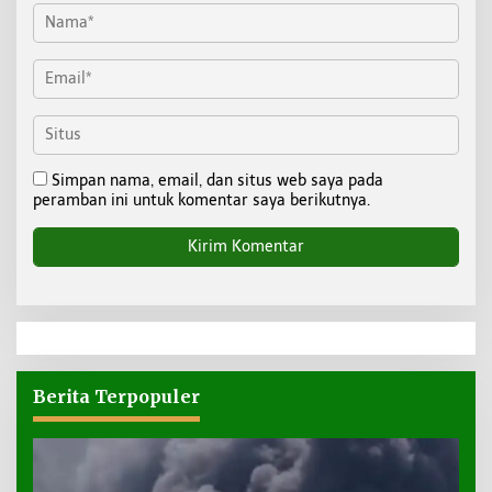
Simpan nama, email, dan situs web saya pada
peramban ini untuk komentar saya berikutnya.
Berita Terpopuler