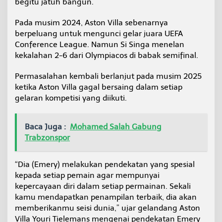
begitu jatuh bangun.
Pada musim 2024, Aston Villa sebenarnya
berpeluang untuk mengunci gelar juara UEFA
Conference League. Namun Si Singa menelan
kekalahan 2-6 dari Olympiacos di babak semifinal.
Permasalahan kembali berlanjut pada musim 2025
ketika Aston Villa gagal bersaing dalam setiap
gelaran kompetisi yang diikuti.
Baca Juga :
Mohamed Salah Gabung
Trabzonspor
“Dia (Emery) melakukan pendekatan yang spesial
kepada setiap pemain agar mempunyai
kepercayaan diri dalam setiap permainan. Sekali
kamu mendapatkan penampilan terbaik, dia akan
memberikanmu seisi dunia,” ujar gelandang Aston
Villa Youri Tielemans mengenai pendekatan Emery