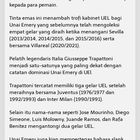
kepada para pemain.
Tinta emas ini menambah trofi kabinet UEL bagi
Unai Emery yang sebelumnya telah mengoleksi
empat gelar yang diraih ketika menangani Sevilla
(2013/2014, 2014/2015, dan 2015/2016) serta
bersama Villareal (2020/2021).
Pelatih legendaris Italia Giusseppe Trapattoni
menjadi satu-satunya yang paling dekat dengan
catatan dominasi Unai Emery di UEl.
Trapattoni tercatat memiliki tiga gelar UEL setelah
meraihnya bersama Juventus (1976/1977 dan
1992/1993) dan Inter Milan (1990/1991).
Selain itu nama-nama seperti Jose Mourinho, Diego
Simeone, Luis Molowny, Juande Ramos, dan Rafa
Benitez mengantongi dua gelar UEL.
Unai Emery juga kian mempertegas bahasa slank