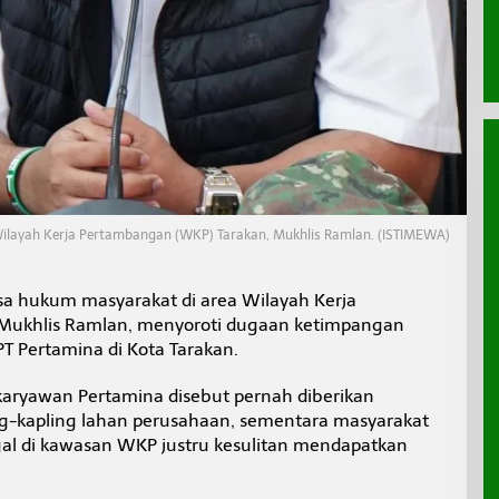
ilayah Kerja Pertambangan (WKP) Tarakan, Mukhlis Ramlan. (ISTIMEWA)
a hukum masyarakat di area Wilayah Kerja
Mukhlis Ramlan, menyoroti dugaan ketimpangan
PT Pertamina di Kota Tarakan.
aryawan Pertamina disebut pernah diberikan
g-kapling lahan perusahaan, sementara masyarakat
gal di kawasan WKP justru kesulitan mendapatkan