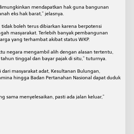
at dimungkinkan mendapatkan hak guna bangunan
ah eks hak barat,” jelasnya.
tidak boleh terus dibiarkan karena berpotensi
engah masyarakat. Terlebih banyak pembangunan
arga yang terhambat akibat status WKP.
tu negara mengambil alih dengan alasan tertentu,
hun tinggal dan bayar pajak di situ,” tuturnya.
i dari masyarakat adat, Kesultanan Bulungan,
amina hingga Badan Pertanahan Nasional dapat duduk
g sama menyelesaikan, pasti ada jalan keluar,”