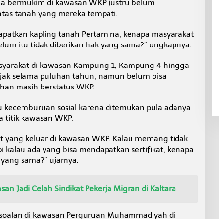
 lama bermukim di kawasan WKP justru belum
tas tanah yang mereka tempati.
apatkan kapling tanah Pertamina, kenapa masyarakat
lum itu tidak diberikan hak yang sama?” ungkapnya.
yarakat di kawasan Kampung 1, Kampung 4 hingga
ak selama puluhan tahun, namun belum bisa
ahan masih berstatus WKP.
u kecemburuan sosial karena ditemukan pula adanya
pa titik kawasan WKP.
t yang keluar di kawasan WKP. Kalau memang tidak
pi kalau ada yang bisa mendapatkan sertifikat, kenapa
k yang sama?” ujarnya.
n Jadi Celah Sindikat Pekerja Migran di Kaltara
rsoalan di kawasan Perguruan Muhammadiyah di