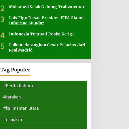
2
Mohamed Salah Gabung Trabzonspor
3
Luis Figo Desak Presiden FIFA Gianni
Infantino Mundur
4
Indonesia Tempati Posisi Ketiga
5
Fulham datangkan Cesar Palacios dari
Real Madrid
Tag Populer
#Berita Kaltara
#tarakan
#kalimantan utara
#nunukan