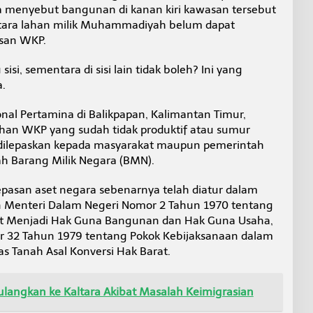
a menyebut bangunan di kanan kiri kawasan tersebut
entara lahan milik Muhammadiyah belum dapat
asan WKP.
sisi, sementara di sisi lain tidak boleh? Ini yang
a.
al Pertamina di Balikpapan, Kalimantan Timur,
han WKP yang sudah tidak produktif atau sumur
 dilepaskan kepada masyarakat maupun pemerintah
h Barang Milik Negara (BMN).
asan aset negara sebenarnya telah diatur dalam
an Menteri Dalam Negeri Nomor 2 Tahun 1970 tentang
at Menjadi Hak Guna Bangunan dan Hak Guna Usaha,
r 32 Tahun 1979 tentang Pokok Kebijaksanaan dalam
 Tanah Asal Konversi Hak Barat.
ulangkan ke Kaltara Akibat Masalah Keimigrasian