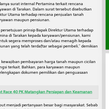
anya surat internal Pertamina terkait rencana
awan di Tarakan. Dalam surat tersebut disebutkan
ektur Utama terhadap rencana penjualan tanah
karyawan maupun pensiunan.
persetujuan prinsip Bapak Direktur Utama terhadap
mina di Tarakan kepada karyawan/pensiunan, kami
untuk segera memproses dan/atau menagih kepada
nan yang telah terdaftar sebagai pembeli,” demikian
an kewajiban pembayaran harga tanah maupun cicilan
ngsi terkait. Bahkan, para karyawan maupun
elengkapan dokumen pemilikan dan penguasaan
at Race 40 PK Matangkan Persiapan dan Keamanan
but menjadi pertanyaan besar bagi masyarakat. Sebab