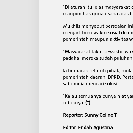
“Di aturan itu jelas masyarak
maupun hak guna usaha atas tan
Mukhlis menyebut persoalan ini 
menjadi bom waktu sosial di t
pemerintah maupun aktivitas w
“Masyarakat takut sewaktu-wak
padahal mereka sudah puluhan ta
Ia berharap seluruh pihak, mula
pemerintah daerah, DPRD, Pert
satu meja mencari solusi.
“Kalau semuanya punya niat yan
tutupnya.
(*)
Reporter: Sunny Celine T
Editor: Endah Agustina