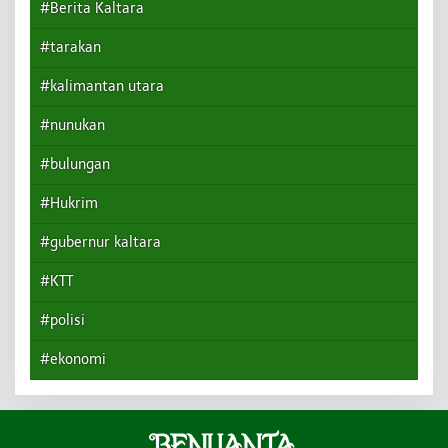
#Berita Kaltara
#tarakan
#kalimantan utara
#nunukan
#bulungan
#Hukrim
#gubernur kaltara
#KTT
#polisi
#ekonomi