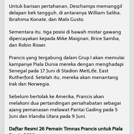
Untuk barisan pertahanan, Deschamps memanggil
delapan bek tangguh, di antaranya William Saliba,
Ibrahima Konate, dan Malo Gusto.
Sementara itu, tiga posisi di bawah mistar gawang
dipercayakan kepada Mike Maignan, Brice Samba,
dan Robin Risser.
Prancis yang tergabung dalam Grup I akan memulai
kampanye Piala Dunia mereka dengan menghadapi
Senegal pada 17 Juni di Stadion MetLife, East
Rutherford. Setelah itu, mereka akan menantang
Irak dan Norwegia.
Sebelum bertolak ke Amerika, Prancis akan
melakoni dua pertandingan persahabatan sebagai
ajang pemanasan melawat Pantai Gading pada 5
Juni dan Irlandia Utara pada 9 Juni.
Daftar Resmi 26 Pemain Timnas Prancis untuk Piala