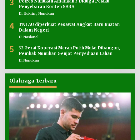
3
Polres Nunukan Amankan 3 Diduga Pelaku
Penyebaran Konten SARA
Di Hukrim, Nunukan
4
TNI AU diperkuat Pesawat Angkut Baru Buatan
Dalam Negeri
Di Nasional
5
32 Gerai Koperasi Merah Putih Mulai Dibangun,
Pemkab Nunukan Genjot Penyediaan Lahan
Di Nunukan
Olahraga Terbaru