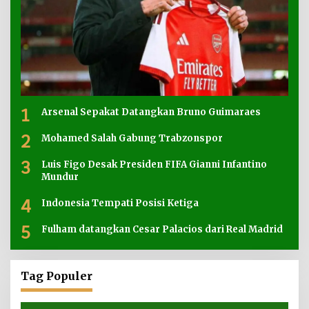
1
Arsenal Sepakat Datangkan Bruno Guimaraes
2
Mohamed Salah Gabung Trabzonspor
3
Luis Figo Desak Presiden FIFA Gianni Infantino
Mundur
4
Indonesia Tempati Posisi Ketiga
5
Fulham datangkan Cesar Palacios dari Real Madrid
Tag Populer