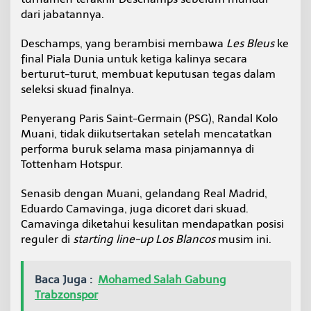
dari jabatannya.
Deschamps, yang berambisi membawa
Les Bleus
ke
final Piala Dunia untuk ketiga kalinya secara
berturut-turut, membuat keputusan tegas dalam
seleksi skuad finalnya.
Penyerang Paris Saint-Germain (PSG), Randal Kolo
Muani, tidak diikutsertakan setelah mencatatkan
performa buruk selama masa pinjamannya di
Tottenham Hotspur.
Senasib dengan Muani, gelandang Real Madrid,
Eduardo Camavinga, juga dicoret dari skuad.
Camavinga diketahui kesulitan mendapatkan posisi
reguler di
starting line-up Los Blancos
musim ini.
Baca Juga :
Mohamed Salah Gabung
Trabzonspor