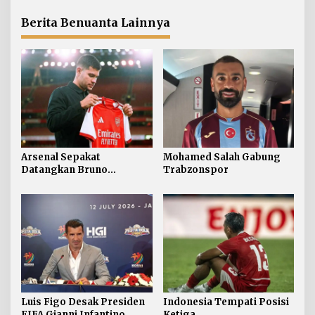
Berita Benuanta Lainnya
Arsenal Sepakat
Mohamed Salah Gabung
Datangkan Bruno
Trabzonspor
Guimaraes
Luis Figo Desak Presiden
Indonesia Tempati Posisi
FIFA Gianni Infantino
Ketiga