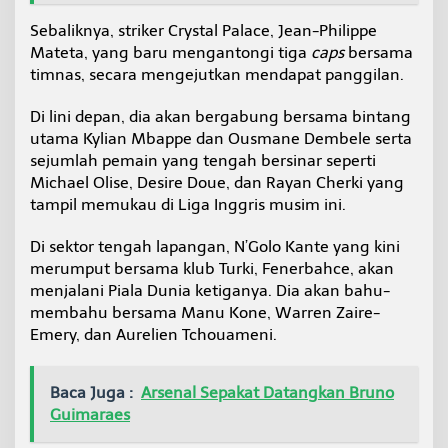
Sebaliknya, striker Crystal Palace, Jean-Philippe
Mateta, yang baru mengantongi tiga
caps
bersama
timnas, secara mengejutkan mendapat panggilan.
Di lini depan, dia akan bergabung bersama bintang
utama Kylian Mbappe dan Ousmane Dembele serta
sejumlah pemain yang tengah bersinar seperti
Michael Olise, Desire Doue, dan Rayan Cherki yang
tampil memukau di Liga Inggris musim ini.
Di sektor tengah lapangan, N’Golo Kante yang kini
merumput bersama klub Turki, Fenerbahce, akan
menjalani Piala Dunia ketiganya. Dia akan bahu-
membahu bersama Manu Kone, Warren Zaire-
Emery, dan Aurelien Tchouameni.
Baca Juga :
Arsenal Sepakat Datangkan Bruno
Guimaraes