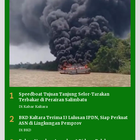
1
Speedboat Tujuan Tanjung Selor-Tarakan
Terbakar di Perairan Salimbatu
Di Kabar Kaltara
2
BKD Kaltara Terima 13 Lulusan IPDN, Siap Perkuat
ASN di Lingkungan Pemprov
Di BKD