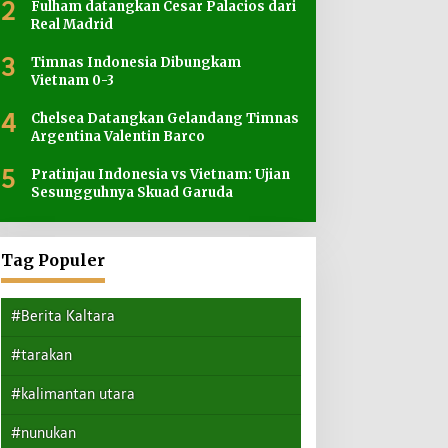
2
Fulham datangkan Cesar Palacios dari
Real Madrid
3
Timnas Indonesia Dibungkam
Vietnam 0-3
4
Chelsea Datangkan Gelandang Timnas
Argentina Valentin Barco
5
Pratinjau Indonesia vs Vietnam: Ujian
Sesungguhnya Skuad Garuda
Tag Populer
#Berita Kaltara
#tarakan
#kalimantan utara
#nunukan