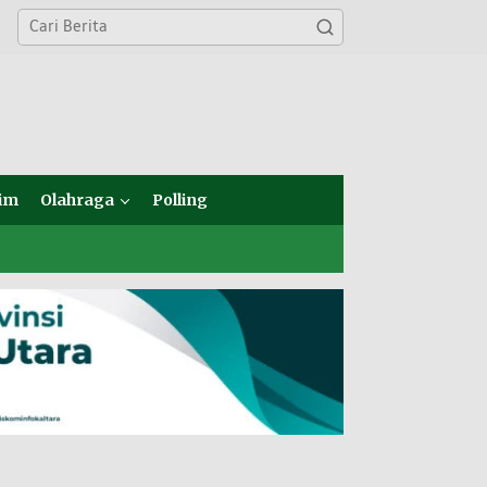
im
Olahraga
Polling