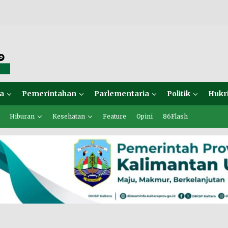
a
Pemerintahan
Parlementaria
Politik
Hukr
Hiburan
Kesehatan
Feature
Opini
86Flash