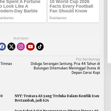
Ikuti Kami
Pos berikutnya
 Timnas
Diduga Serangan Jantung, Pria 44 Tahun di
Bulungan Ditemukan Meninggal Dunia di
Depan Gerai Kopi
30
NYT: Tentara AS yang Terluka Dalam Konflik Iran
Bertambah, jadi 624