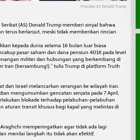
Presiden AS Donald Trump
 Serikat (AS) Donald Trump memberi sinyal bahwa
kan terus berlanjut, meski tidak memberikan rincian
kkan kepada dunia selama 16 bulan luar biasa
cakup pasar saham dan dana pensiun 401K pada level
menangan militer dan hubungan yang berkembang di
 Iran (bersambung!),” tulis Trump di platform Truth
at dan Israel melancarkan serangan ke wilayah Iran.
ian mengumumkan gencatan senjata pada 7 April,
lakukan blokade terhadap pelabuhan-pelabuhan
 aturan transit khusus bagi kapal yang melintas di
 Araghchi memperingatkan agar tidak ada lagi
 menilai langkah itu tidak akan efektif.