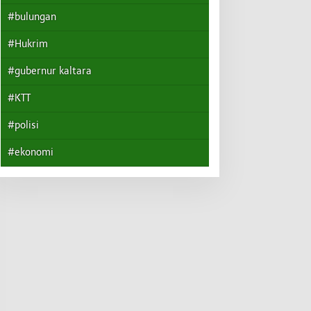
#bulungan
#Hukrim
#gubernur kaltara
#KTT
#polisi
#ekonomi