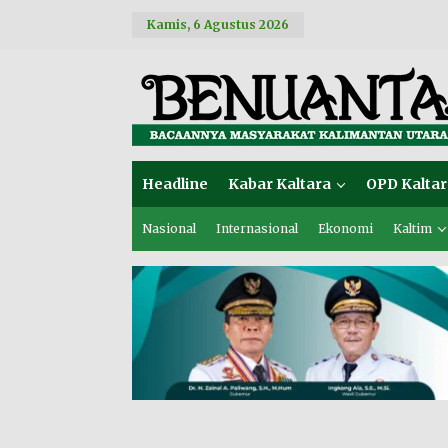
L
Kamis, 6 Agustus 2026
e
w
a
t
i
k
e
k
o
Headline
Kabar Kaltara
OPD Kaltar
n
t
e
Nasional
Internasional
Ekonomi
Kaltim
n