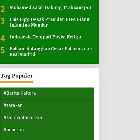
2
Mohamed Salah Gabung Trabzonspor
3
Luis Figo Desak Presiden FIFA Gianni
Infantino Mundur
4
Indonesia Tempati Posisi Ketiga
5
Fulham datangkan Cesar Palacios dari
Real Madrid
Tag Populer
#Berita Kaltara
#tarakan
#kalimantan utara
#nunukan