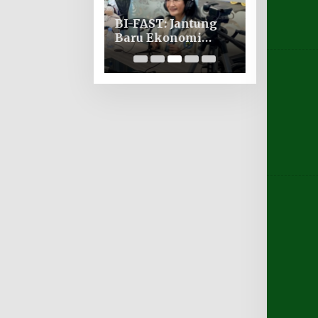
BI-FAST: Jantung
Baru Ekonomi
Digital Indonesia