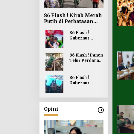
86 Flash ! Kirab Merah
Putih di Perbatasan
Perkokoh
Nasionalisme
86 Flash !
Gubernur
Kaltara Belanja
Bendera Merah
Putih di Bagikan
86 Flash ! Panen
ke Masyarakat
Telur Perdana
Sebatik
Gubernur
Berharap dapat
Meningkatkan
86 Flash !
Kesejahteraan
Gubernur
Peternakan
Kaltara Buka
Lomba Cerdas
jungan Deputi
Cermat Empat
Pilar MPR RI
a Besar
Jefferson
Opini
ralia ke
ara Jadi Sinyal
tif Investasi