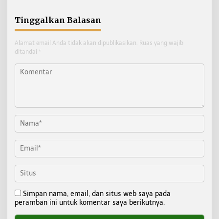
Tarakan
Tinggalkan Balasan
Alamat email Anda tidak akan dipublikasikan.
Ruas yang wajib
ditandai
*
Simpan nama, email, dan situs web saya pada
peramban ini untuk komentar saya berikutnya.