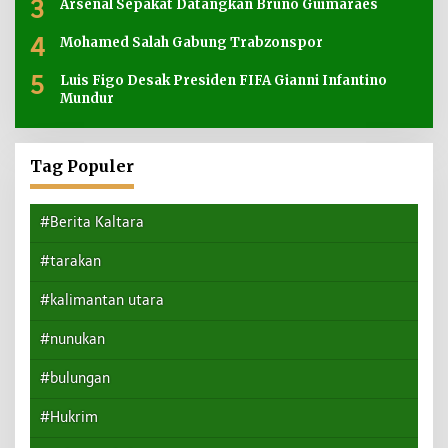
3
Arsenal Sepakat Datangkan Bruno Guimaraes
4
Mohamed Salah Gabung Trabzonspor
5
Luis Figo Desak Presiden FIFA Gianni Infantino
Mundur
Tag Populer
#Berita Kaltara
#tarakan
#kalimantan utara
#nunukan
#bulungan
#Hukrim