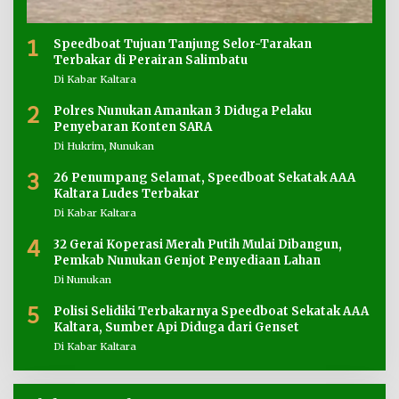
1
Speedboat Tujuan Tanjung Selor-Tarakan
Terbakar di Perairan Salimbatu
Di Kabar Kaltara
2
Polres Nunukan Amankan 3 Diduga Pelaku
Penyebaran Konten SARA
Di Hukrim, Nunukan
3
26 Penumpang Selamat, Speedboat Sekatak AAA
Kaltara Ludes Terbakar
Di Kabar Kaltara
4
32 Gerai Koperasi Merah Putih Mulai Dibangun,
Pemkab Nunukan Genjot Penyediaan Lahan
Di Nunukan
5
Polisi Selidiki Terbakarnya Speedboat Sekatak AAA
Kaltara, Sumber Api Diduga dari Genset
Di Kabar Kaltara