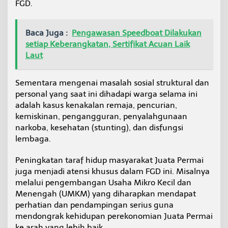
FGD.
Baca Juga :
Pengawasan Speedboat Dilakukan
setiap Keberangkatan, Sertifikat Acuan Laik
Laut
Sementara mengenai masalah sosial struktural dan
personal yang saat ini dihadapi warga selama ini
adalah kasus kenakalan remaja, pencurian,
kemiskinan, pengangguran, penyalahgunaan
narkoba, kesehatan (stunting), dan disfungsi
lembaga.
Peningkatan taraf hidup masyarakat Juata Permai
juga menjadi atensi khusus dalam FGD ini. Misalnya
melalui pengembangan Usaha Mikro Kecil dan
Menengah (UMKM) yang diharapkan mendapat
perhatian dan pendampingan serius guna
mendongrak kehidupan perekonomian Juata Permai
ke arah yang lebih baik.