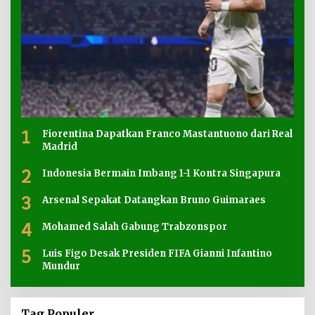
1
Fiorentina Dapatkan Franco Mastantuono dari Real
Madrid
2
Indonesia Bermain Imbang 1-1 Kontra Singapura
3
Arsenal Sepakat Datangkan Bruno Guimaraes
4
Mohamed Salah Gabung Trabzonspor
5
Luis Figo Desak Presiden FIFA Gianni Infantino
Mundur
Tag Populer