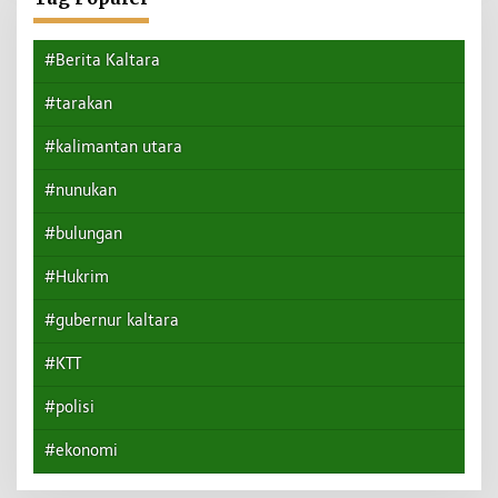
#Berita Kaltara
#tarakan
#kalimantan utara
#nunukan
#bulungan
#Hukrim
#gubernur kaltara
#KTT
#polisi
#ekonomi