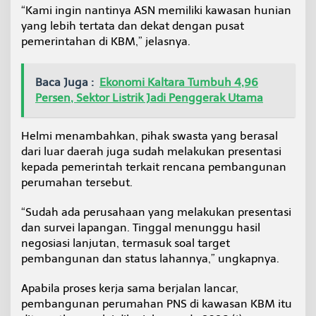
“Kami ingin nantinya ASN memiliki kawasan hunian
yang lebih tertata dan dekat dengan pusat
pemerintahan di KBM,” jelasnya.
Baca Juga :
Ekonomi Kaltara Tumbuh 4,96
Persen, Sektor Listrik Jadi Penggerak Utama
Helmi menambahkan, pihak swasta yang berasal
dari luar daerah juga sudah melakukan presentasi
kepada pemerintah terkait rencana pembangunan
perumahan tersebut.
“Sudah ada perusahaan yang melakukan presentasi
dan survei lapangan. Tinggal menunggu hasil
negosiasi lanjutan, termasuk soal target
pembangunan dan status lahannya,” ungkapnya.
Apabila proses kerja sama berjalan lancar,
pembangunan perumahan PNS di kawasan KBM itu