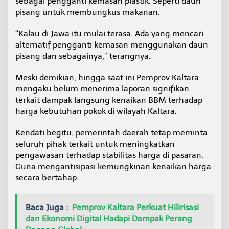
sebagai pengganti kemasan plastik. Seperti daun
pisang untuk membungkus makanan.
“Kalau di Jawa itu mulai terasa. Ada yang mencari
alternatif pengganti kemasan menggunakan daun
pisang dan sebagainya,” terangnya.
Meski demikian, hingga saat ini Pemprov Kaltara
mengaku belum menerima laporan signifikan
terkait dampak langsung kenaikan BBM terhadap
harga kebutuhan pokok di wilayah Kaltara.
Kendati begitu, pemerintah daerah tetap meminta
seluruh pihak terkait untuk meningkatkan
pengawasan terhadap stabilitas harga di pasaran.
Guna mengantisipasi kemungkinan kenaikan harga
secara bertahap.
Baca Juga :
Pemprov Kaltara Perkuat Hilirisasi
dan Ekonomi Digital Hadapi Dampak Perang