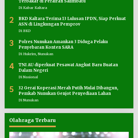
Terbakar di Perairan Salimbatu
Di Kabar Kaltara
2
BKD Kaltara Terima 13 Lulusan IPDN, Siap Perkuat
ASN di Lingkungan Pemprov
Di BKD
3
Polres Nunukan Amankan 3 Diduga Pelaku
Penyebaran Konten SARA
Di Hukrim, Nunukan
4
TNI AU diperkuat Pesawat Angkut Baru Buatan
Dalam Negeri
Di Nasional
5
32 Gerai Koperasi Merah Putih Mulai Dibangun,
Pemkab Nunukan Genjot Penyediaan Lahan
Di Nunukan
Olahraga Terbaru