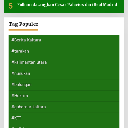
5
Fulham datangkan Cesar Palacios dari Real Madrid
Tag Populer
#Berita Kaltara
#tarakan
#kalimantan utara
#nunukan
#bulungan
#Hukrim
#gubernur kaltara
#KTT