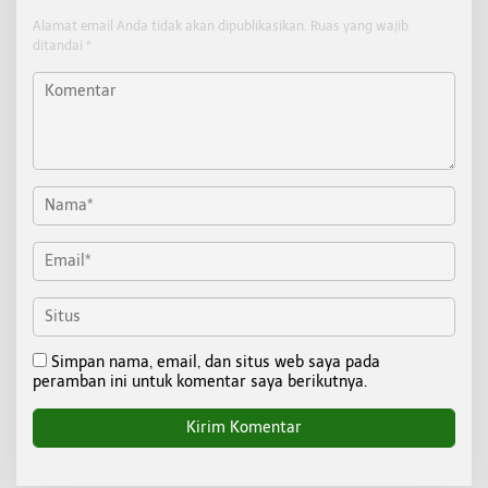
Alamat email Anda tidak akan dipublikasikan.
Ruas yang wajib
ditandai
*
Simpan nama, email, dan situs web saya pada
peramban ini untuk komentar saya berikutnya.