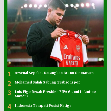
1
Arsenal Sepakat Datangkan Bruno Guimaraes
2
Mohamed Salah Gabung Trabzonspor
3
Luis Figo Desak Presiden FIFA Gianni Infantino
Mundur
4
Indonesia Tempati Posisi Ketiga