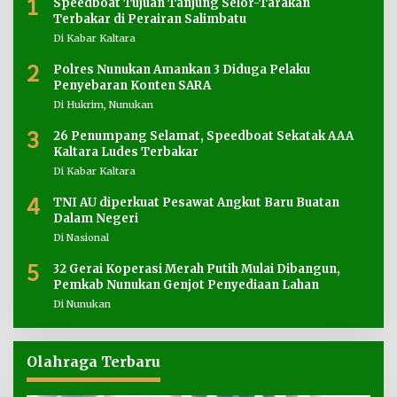
1
Speedboat Tujuan Tanjung Selor-Tarakan
Terbakar di Perairan Salimbatu
Di Kabar Kaltara
2
Polres Nunukan Amankan 3 Diduga Pelaku
Penyebaran Konten SARA
Di Hukrim, Nunukan
3
26 Penumpang Selamat, Speedboat Sekatak AAA
Kaltara Ludes Terbakar
Di Kabar Kaltara
4
TNI AU diperkuat Pesawat Angkut Baru Buatan
Dalam Negeri
Di Nasional
5
32 Gerai Koperasi Merah Putih Mulai Dibangun,
Pemkab Nunukan Genjot Penyediaan Lahan
Di Nunukan
Olahraga Terbaru