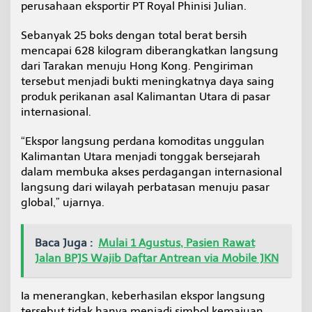
perusahaan eksportir PT Royal Phinisi Julian.
Sebanyak 25 boks dengan total berat bersih
mencapai 628 kilogram diberangkatkan langsung
dari Tarakan menuju Hong Kong. Pengiriman
tersebut menjadi bukti meningkatnya daya saing
produk perikanan asal Kalimantan Utara di pasar
internasional.
“Ekspor langsung perdana komoditas unggulan
Kalimantan Utara menjadi tonggak bersejarah
dalam membuka akses perdagangan internasional
langsung dari wilayah perbatasan menuju pasar
global,” ujarnya.
Baca Juga :
Mulai 1 Agustus, Pasien Rawat
Jalan BPJS Wajib Daftar Antrean via Mobile JKN
Ia menerangkan, keberhasilan ekspor langsung
tersebut tidak hanya menjadi simbol kemajuan