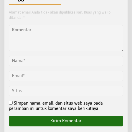
Alamat email Anda tidak akan dipublikasikan.
Ruas yang wajib
ditandai
*
Simpan nama, email, dan situs web saya pada
peramban ini untuk komentar saya berikutnya.