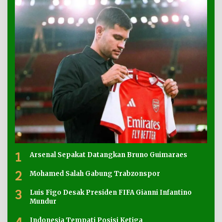
1
Arsenal Sepakat Datangkan Bruno Guimaraes
2
Mohamed Salah Gabung Trabzonspor
3
Luis Figo Desak Presiden FIFA Gianni Infantino
Mundur
Indonesia Tempati Posisi Ketiga