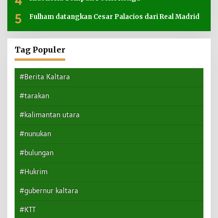
4
5
Fulham datangkan Cesar Palacios dari Real Madrid
Tag Populer
#Berita Kaltara
#tarakan
#kalimantan utara
#nunukan
#bulungan
#Hukrim
#gubernur kaltara
#KTT