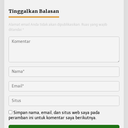
Pembangunan Kaltara
Tinggalkan Balasan
Alamat email Anda tidak akan dipublikasikan.
Ruas yang wajib
ditandai
*
Simpan nama, email, dan situs web saya pada
peramban ini untuk komentar saya berikutnya.