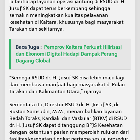
Ia berharap layanan operasi jantung di RSUD dr. H.
Jusuf SK dapat terus berkembang sehingga
semakin meningkatkan kualitas pelayanan
kesehatan di Kaltara, khususnya bagi masyarakat
Tarakan dan sekitarnya.
Baca Juga :
Pemprov Kaltara Perkuat Hilirisasi
dan Ekonomi Digital Hadapi Dampak Perang
Dagang Global
“Semoga RSUD dr. H. Jusuf SK bisa lebih maju lagi
dan membawa manfaat bagi masyarakat di Pulau
Tarakan dan Kalimantan Utara,” ujarnya.
Sementara itu, Direktur RSUD dr. H. Jusuf SK, dr.
Rustan Samsudin, M.M., menambahkan layanan
Bedah Toraks, Kardiak, dan Vaskular (BTKV) di RSUD
dr. H. Jusuf SK dapat ditanggung BPJS Kesehatan
dengan ketentuan pasien memperoleh rujukan dari
fasilitas kesehatan tingkat pertama sesuai prosedur