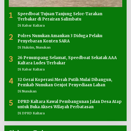
1
Speedboat Tujuan Tanjung Selor-Tarakan
Terbakar di Perairan Salimbatu
Di Kabar Kaltara
2
Polres Nunukan Amankan 3 Diduga Pelaku
Penyebaran Konten SARA
Di Hukrim, Nunukan
3
26 Penumpang Selamat, Speedboat Sekatak AAA
Kaltara Ludes Terbakar
Di Kabar Kaltara
4
32 Gerai Koperasi Merah Putih Mulai Dibangun,
Pemkab Nunukan Genjot Penyediaan Lahan
Di Nunukan
5
DPRD Kaltara Kawal Pembangunan Jalan Desa Atap
untuk Buka Akses Wilayah Perbatasan
Di DPRD Kaltara