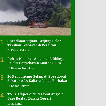
1
Speedboat Tujuan Tanjung Selor-
Tarakan Terbakar di Perairan
Salimbatu
Di Kabar Kaltara
2
Polres Nunukan Amankan 3 Diduga
Pelaku Penyebaran Konten SARA
Di Hukrim, Nunukan
3
26 Penumpang Selamat, Speedboat
Sekatak AAA Kaltara Ludes Terbakar
Di Kabar Kaltara
4
TNI AU diperkuat Pesawat Angkut
Baru Buatan Dalam Negeri
Di Nasional