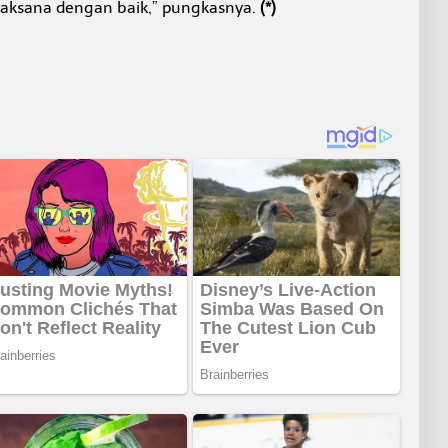
erlaksana dengan baik,” pungkasnya.
(*)