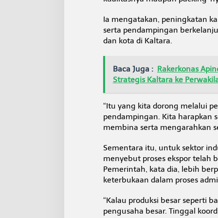
Ia mengatakan, peningkatan ka
serta pendampingan berkelanju
dan kota di Kaltara.
Baca Juga :
Rakerkonas Apin
Strategis Kaltara ke Perwaki
“Itu yang kita dorong melalui 
pendampingan. Kita harapkan 
membina serta mengarahkan se
Sementara itu, untuk sektor ind
menyebut proses ekspor telah b
Pemerintah, kata dia, lebih ber
keterbukaan dalam proses admin
“Kalau produksi besar seperti 
pengusaha besar. Tinggal koor