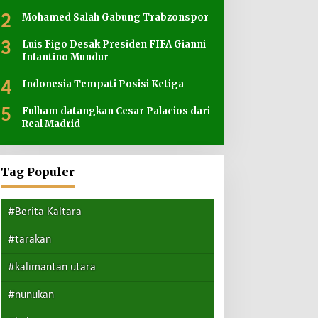
2
Mohamed Salah Gabung Trabzonspor
3
Luis Figo Desak Presiden FIFA Gianni
Infantino Mundur
4
Indonesia Tempati Posisi Ketiga
5
Fulham datangkan Cesar Palacios dari
Real Madrid
Tag Populer
#Berita Kaltara
#tarakan
#kalimantan utara
#nunukan