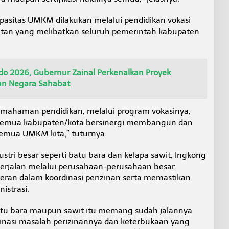
pasitas UMKM dilakukan melalui pendidikan vokasi
tan yang melibatkan seluruh pemerintah kabupaten
do 2026, Gubernur Zainal Perkenalkan Proyek
lan Negara Sahabat
pemahaman pendidikan, melalui program vokasinya,
semua kabupaten/kota bersinergi membangun dan
mua UMKM kita,” tuturnya.
ustri besar seperti batu bara dan kelapa sawit, Ingkong
erjalan melalui perusahaan-perusahaan besar.
peran dalam koordinasi perizinan serta memastikan
istrasi.
batu bara maupun sawit itu memang sudah jalannya
dinasi masalah perizinannya dan keterbukaan yang