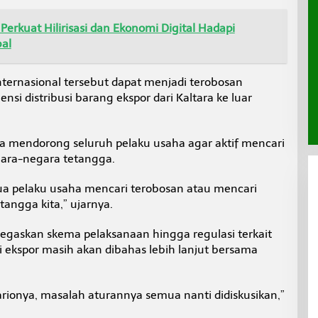
Perkuat Hilirisasi dan Ekonomi Digital Hadapi
al
nternasional tersebut dapat menjadi terobosan
si distribusi barang ekspor dari Kaltara ke luar
ra mendorong seluruh pelaku usaha agar aktif mencari
ara-negara tetangga.
ua pelaku usaha mencari terobosan atau mencari
angga kita,” ujarnya.
egaskan skema pelaksanaan hingga regulasi terkait
 ekspor masih akan dibahas lebih lanjut bersama
rionya, masalah aturannya semua nanti didiskusikan,”