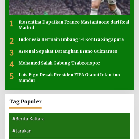
1
Fiorentina Dapatkan Franco Mastantuono dari Real
Madrid
2
Indonesia Bermain Imbang 1-1 Kontra Singapura
3
Arsenal Sepakat Datangkan Bruno Guimaraes
4
Mohamed Salah Gabung Trabzonspor
5
Luis Figo Desak Presiden FIFA Gianni Infantino
Mundur
Tag Populer
#Berita Kaltara
#tarakan