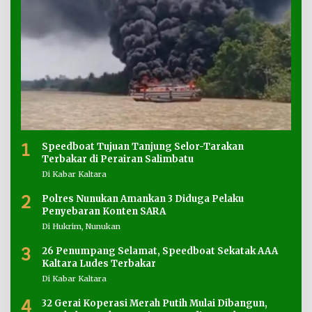
1
Speedboat Tujuan Tanjung Selor-Tarakan
Terbakar di Perairan Salimbatu
Di Kabar Kaltara
2
Polres Nunukan Amankan 3 Diduga Pelaku
Penyebaran Konten SARA
Di Hukrim, Nunukan
3
26 Penumpang Selamat, Speedboat Sekatak AAA
Kaltara Ludes Terbakar
Di Kabar Kaltara
4
32 Gerai Koperasi Merah Putih Mulai Dibangun,