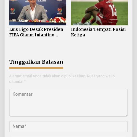
Luis Figo Desak Presiden
Indonesia Tempati Posisi
FIFA Gianni Infantino
Ketiga
Mundur
Tinggalkan Balasan
Alamat email Anda tidak akan dipublikasikan.
Ruas yang wajib
ditandai
*