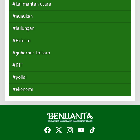
#kalimantan utara
#nunukan
#bulungan
#Hukrim
#gubernur kaltara
#KTT
#polisi
#ekonomi