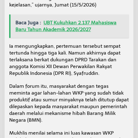
kejelasan,” ujarnya, Jumat (15/5/2026)
Baca Juga :
UBT Kukuhkan 2.137 Mahasiswa
Baru Tahun Akademik 2026/2027
Ia mengungkapkan, pertemuan tersebut sempat
tertunda hingga tiga kali. Namun akhirnya dapat
terlaksana berkat dukungan DPRD Tarakan dan
anggota Komisi XII Dewan Perwakilan Rakyat
Republik Indonesia (DPR RI), Syafruddin.
Dalam forum itu, masyarakat dengan tegas
meminta agar lahan-lahan WKP yang sudah tidak
produktif atau sumur minyaknya telah ditutup dapat
dilepaskan kepada masyarakat maupun pemerintah
daerah melalui mekanisme hibah Barang Milik
Negara (BMN).
Mukhlis menilai selama ini luas kawasan WKP