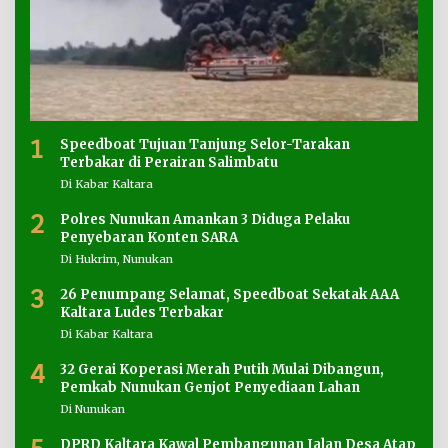
1
Speedboat Tujuan Tanjung Selor-Tarakan
Terbakar di Perairan Salimbatu
Di Kabar Kaltara
2
Polres Nunukan Amankan 3 Diduga Pelaku
Penyebaran Konten SARA
Di Hukrim, Nunukan
3
26 Penumpang Selamat, Speedboat Sekatak AAA
Kaltara Ludes Terbakar
Di Kabar Kaltara
4
32 Gerai Koperasi Merah Putih Mulai Dibangun,
Pemkab Nunukan Genjot Penyediaan Lahan
Di Nunukan
DPRD Kaltara Kawal Pembangunan Jalan Desa Atap