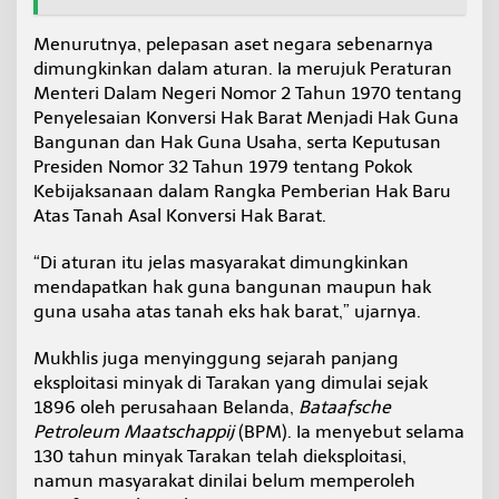
Menurutnya, pelepasan aset negara sebenarnya
dimungkinkan dalam aturan. Ia merujuk Peraturan
Menteri Dalam Negeri Nomor 2 Tahun 1970 tentang
Penyelesaian Konversi Hak Barat Menjadi Hak Guna
Bangunan dan Hak Guna Usaha, serta Keputusan
Presiden Nomor 32 Tahun 1979 tentang Pokok
Kebijaksanaan dalam Rangka Pemberian Hak Baru
Atas Tanah Asal Konversi Hak Barat.
“Di aturan itu jelas masyarakat dimungkinkan
mendapatkan hak guna bangunan maupun hak
guna usaha atas tanah eks hak barat,” ujarnya.
Mukhlis juga menyinggung sejarah panjang
eksploitasi minyak di Tarakan yang dimulai sejak
1896 oleh perusahaan Belanda,
Bataafsche
Petroleum Maatschappij
(BPM). Ia menyebut selama
130 tahun minyak Tarakan telah dieksploitasi,
namun masyarakat dinilai belum memperoleh