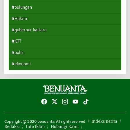
#bulungan
#Hukrim
#gubernur kaltara
#KTT
#polisi
#ekonomi
Indeks Berita
Copyright @ 2020 benuanta. All right reserved
Redaksi
Info Iklan
Hubungi Kami