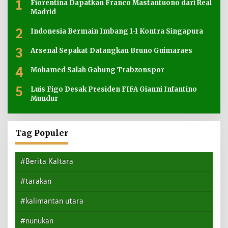
1
Fiorentina Dapatkan Franco Mastantuono dari Real
Madrid
2
Indonesia Bermain Imbang 1-1 Kontra Singapura
3
Arsenal Sepakat Datangkan Bruno Guimaraes
4
Mohamed Salah Gabung Trabzonspor
5
Luis Figo Desak Presiden FIFA Gianni Infantino
Mundur
Tag Populer
#Berita Kaltara
#tarakan
#kalimantan utara
#nunukan