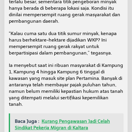
terlalu besar, sementara titik pengeboran minyak
hanya berada di beberapa lokasi saja. Kondisi itu
dinilai mempersempit ruang gerak masyarakat dan
pembangunan daerah.
“Kalau cuma satu dua titik sumur minyak, kenapa
harus berhektare-hektare dijadikan WKP? Ini
mempersempit ruang gerak rakyat untuk
berpartisipasi dalam pembangunan,” tegasnya.
Ia menyebut saat ini ribuan masyarakat di Kampung
1, Kampung 4 hingga Kampung 6 tinggal di
kawasan yang masuk site plan Pertamina. Banyak di
antaranya telah membayar pajak puluhan tahun,
namun belum memiliki kepastian hukum atas tanah
yang ditempati melalui sertifikasi kepemilikan
tanah.
Baca Juga :
Kurang Pengawasan Jadi Celah
Sindikat Pekerja Migran di Kaltara