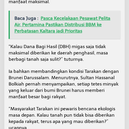
manfaat maksimal.
Baca Juga :
Pasca Kecelakaan Pesawat Pelita
Air, Pertamina Pastikan Distribusi BBM ke
Perbatasan Kaltara jadi Prioritas
“Kalau Dana Bagi Hasil (DBH) migas saja tidak
maksimal diberikan ke daerah penghasil, masa
berbagi tanah saja sulit?” tuturnya.
Ia bahkan membandingkan kondisi Tarakan dengan
Brunei Darussalam. Menurutnya, Sultan Hassanal
Bolkiah pernah menyampaikan, setiap tetes minyak
yang keluar dari bumi Brunei harus memberi
manfaat besar bagi rakyat.
“Masyarakat Tarakan ini pewaris bencana ekologis
masa depan. Kalau tanah pun tidak bisa diberikan
kepada rakyat, terus apa yang mau diberikan?”
ucapnya.