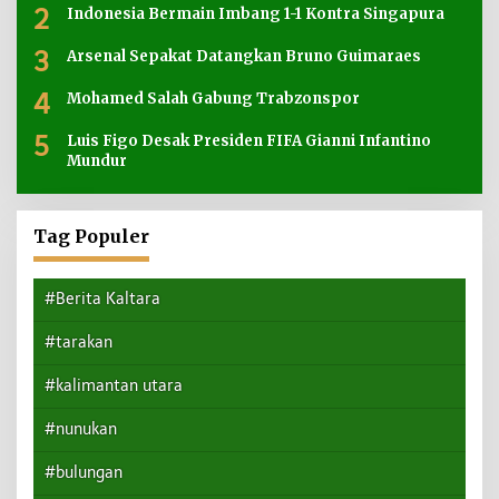
2
Indonesia Bermain Imbang 1-1 Kontra Singapura
3
Arsenal Sepakat Datangkan Bruno Guimaraes
4
Mohamed Salah Gabung Trabzonspor
5
Luis Figo Desak Presiden FIFA Gianni Infantino
Mundur
Tag Populer
#Berita Kaltara
#tarakan
#kalimantan utara
#nunukan
#bulungan