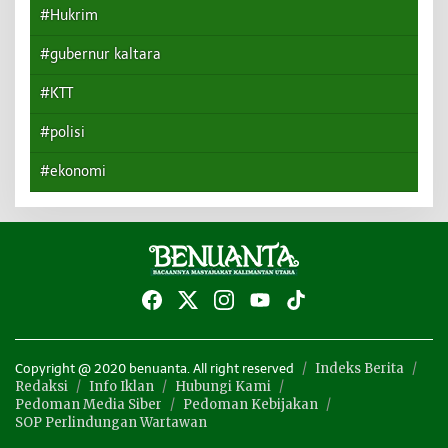
#Hukrim
#gubernur kaltara
#KTT
#polisi
#ekonomi
Indeks Berita
Copyright @ 2020 benuanta. All right reserved
Redaksi
Info Iklan
Hubungi Kami
Pedoman Media Siber
Pedoman Kebijakan
SOP Perlindungan Wartawan