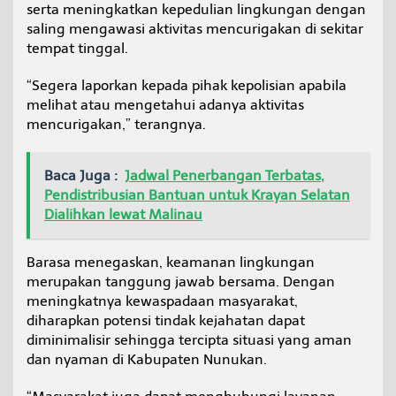
serta meningkatkan kepedulian lingkungan dengan
a
saling mengawasi aktivitas mencurigakan di sekitar
a
n
tempat tinggal.
“Segera laporkan kepada pihak kepolisian apabila
melihat atau mengetahui adanya aktivitas
mencurigakan,” terangnya.
Baca Juga :
Jadwal Penerbangan Terbatas,
Pendistribusian Bantuan untuk Krayan Selatan
Dialihkan lewat Malinau
Barasa menegaskan, keamanan lingkungan
merupakan tanggung jawab bersama. Dengan
meningkatnya kewaspadaan masyarakat,
diharapkan potensi tindak kejahatan dapat
diminimalisir sehingga tercipta situasi yang aman
dan nyaman di Kabupaten Nunukan.