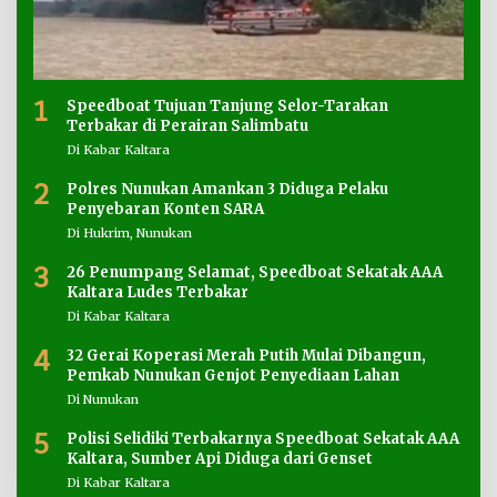
1
Speedboat Tujuan Tanjung Selor-Tarakan
Terbakar di Perairan Salimbatu
Di Kabar Kaltara
2
Polres Nunukan Amankan 3 Diduga Pelaku
Penyebaran Konten SARA
Di Hukrim, Nunukan
3
26 Penumpang Selamat, Speedboat Sekatak AAA
Kaltara Ludes Terbakar
Di Kabar Kaltara
4
32 Gerai Koperasi Merah Putih Mulai Dibangun,
Pemkab Nunukan Genjot Penyediaan Lahan
Di Nunukan
5
Polisi Selidiki Terbakarnya Speedboat Sekatak AAA
Kaltara, Sumber Api Diduga dari Genset
Di Kabar Kaltara