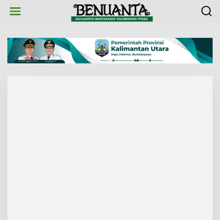
L
e
w
a
t
i
k
e
k
o
n
t
e
n