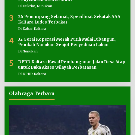
Di Hukrim, Nunukan
3
26 Penumpang Selamat, Speedboat Sekatak AAA
Kaltara Ludes Terbakar
Di Kabar Kaltara
4
32 Gerai Koperasi Merah Putih Mulai Dibangun,
Pemkab Nunukan Genjot Penyediaan Lahan
Di Nunukan
5
DPRD Kaltara Kawal Pembangunan Jalan Desa Atap
untuk Buka Akses Wilayah Perbatasan
Di DPRD Kaltara
Olahraga Terbaru