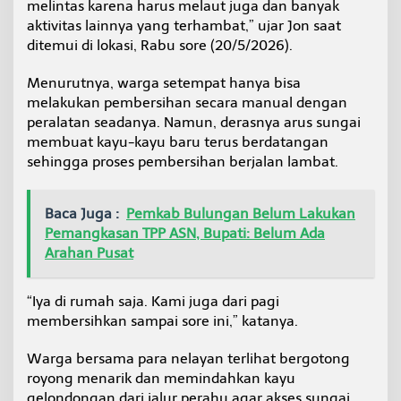
melintas karena harus melaut juga dan banyak
u
aktivitas lainnya yang terhambat,” ujar Jon saat
h
ditemui di lokasi, Rabu sore (20/5/2026).
T
i
g
Menurutnya, warga setempat hanya bisa
a
melakukan pembersihan secara manual dengan
H
peralatan seadanya. Namun, derasnya arus sungai
a
membuat kayu-kayu baru terus berdatangan
r
i
sehingga proses pembersihan berjalan lambat.
Baca Juga :
Pemkab Bulungan Belum Lakukan
Pemangkasan TPP ASN, Bupati: Belum Ada
Arahan Pusat
“Iya di rumah saja. Kami juga dari pagi
membersihkan sampai sore ini,” katanya.
Warga bersama para nelayan terlihat bergotong
royong menarik dan memindahkan kayu
gelondongan dari jalur perahu agar akses sungai