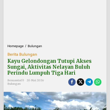
Homepage
/
Bulungan
K
a
Berita Bulungan
y
u
Kayu Gelondongan Tutupi Akses
G
Sungai, Aktivitas Nelayan Buluh
e
Perindu Lumpuh Tiga Hari
l
o
Benuanta03
20 Mei 2026
n
Bulungan
d
o
n
g
a
n