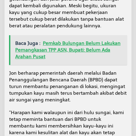
dapat kembali digunakan. Meski begitu, ukuran
kayu yang cukup besar membuat pekerjaan
tersebut cukup berat dilakukan tanpa bantuan alat
berat atau peralatan pendukung lainnya.
Baca Juga :
Pemkab Bulungan Belum Lakukan
Pemangkasan TPP ASN, Bupati: Belum Ada
Arahan Pusat
Jon berharap pemerintah daerah melalui Badan
Penanggulangan Bencana Daerah (BPBD) dapat
turun membantu penanganan di lokasi, mengingat
tumpukan kayu masih terus bertambah akibat debit
air sungai yang meningkat.
“Harapan kami walaupun ini dari hulu sungai, kami
tetap meminta bantuan dari BPBD untuk
membantu kami membersihkan kayu-kayu ini
karena kami kesulitan alat dan kayu akan tetap