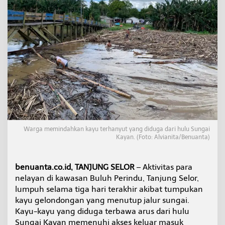
T
u
t
u
p
i
A
k
s
e
s
S
u
n
Warga memindahkan kayu terhanyut yang diduga dari hulu Sungai
g
Kayan. (Foto: Alvianita/Benuanta)
a
i
,
benuanta.co.id, TANJUNG SELOR
– Aktivitas para
A
k
nelayan di kawasan Buluh Perindu, Tanjung Selor,
t
lumpuh selama tiga hari terakhir akibat tumpukan
i
kayu gelondongan yang menutup jalur sungai.
v
Kayu-kayu yang diduga terbawa arus dari hulu
i
Sungai Kayan memenuhi akses keluar masuk
t