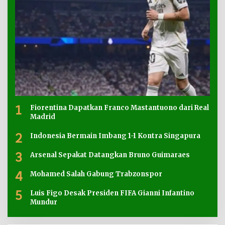
1
Fiorentina Dapatkan Franco Mastantuono dari Real
Madrid
2
Indonesia Bermain Imbang 1-1 Kontra Singapura
3
Arsenal Sepakat Datangkan Bruno Guimaraes
4
Mohamed Salah Gabung Trabzonspor
5
Luis Figo Desak Presiden FIFA Gianni Infantino
Mundur