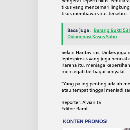
pengerat seperti tikus. Penularan
tikus yang mencemari lingkung
tikus membawa virus tersebut.
Baca Juga :
Barang Bukti 53
Didominasi Kasus Sabu
Selain Hantavirus, Dinkes juga
leptospirosis yang juga berasal 
Karena itu, menjaga kebersihan
mencegah berbagai penyakit.
“Yang paling penting adalah m
atau tempat tinggal menjadi sar
Reporter: Alvianita
Editor: Ramli