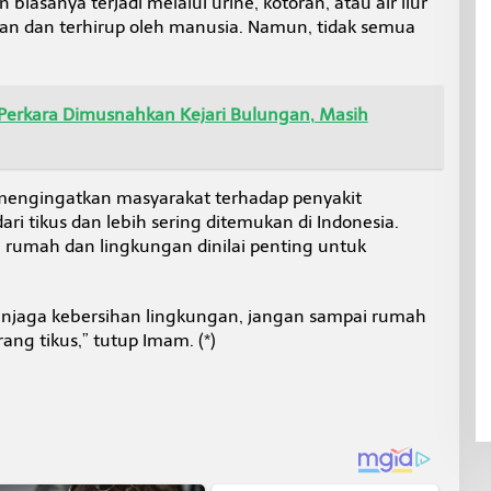
 biasanya terjadi melalui urine, kotoran, atau air liur
an dan terhirup oleh manusia. Namun, tidak semua
 Perkara Dimusnahkan Kejari Bulungan, Masih
 mengingatkan masyarakat terhadap penyakit
dari tikus dan lebih sering ditemukan di Indonesia.
 rumah dan lingkungan dinilai penting untuk
enjaga kebersihan lingkungan, jangan sampai rumah
ang tikus,” tutup Imam. (*)