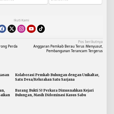
Ikuti Kami
Pos berikutnya
rong Perda
Anggaran Pemkab Berau Terus Menyusut,
Pembangunan Terancam Tergerus
kasan
Kolaborasi Pemkab Bulungan dengan Unikaltar,
Satu Desa/Kelurahan Satu Sarjana
an,
Barang Bukti 53 Perkara Dimusnahkan Kejari
saikan
Bulungan, Masih Didominasi Kasus Sabu