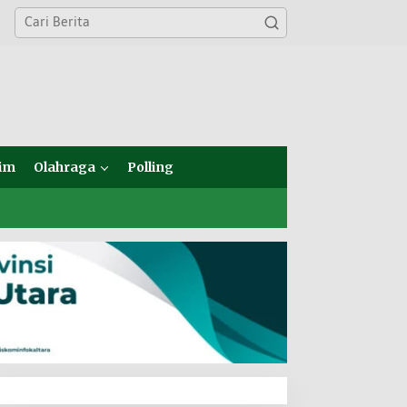
im
Olahraga
Polling