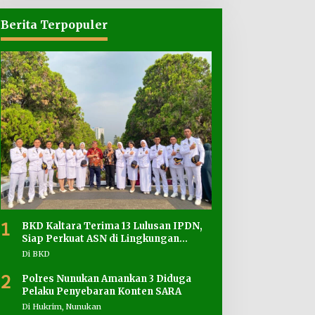
Berita Terpopuler
1
BKD Kaltara Terima 13 Lulusan IPDN,
Siap Perkuat ASN di Lingkungan
Pemprov
Di BKD
2
Polres Nunukan Amankan 3 Diduga
Pelaku Penyebaran Konten SARA
Di Hukrim, Nunukan