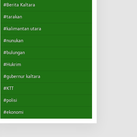
#Berita Kaltara
#tarakan
#kalimantan utara
#nunukan
#bulungan
#Hukrim
#gubernur kaltara
#KTT
#polisi
#ekonomi