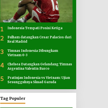
1
Indonesia Tempati Posisi Ketiga
2
Fulham datangkan Cesar Palacios dari
Real Madrid
3
Timnas Indonesia Dibungkam
Vietnam 0-3
4
Chelsea Datangkan Gelandang Timnas
Argentina Valentin Barco
5
Pratinjau Indonesia vs Vietnam: Ujian
Sesungguhnya Skuad Garuda
Tag Populer