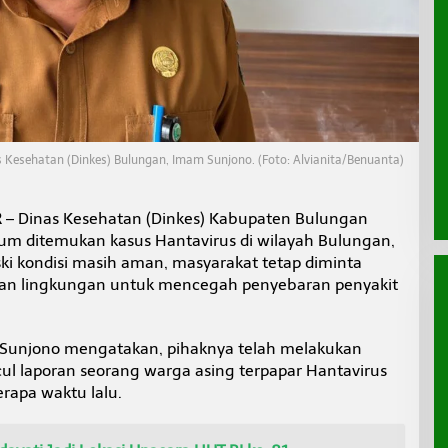
 Kesehatan (Dinkes) Bulungan, Imam Sunjono. (Foto: Alvianita/Benuanta)
R
– Dinas Kesehatan (Dinkes) Kabupaten Bulungan
lum ditemukan kasus Hantavirus di wilayah Bulungan,
ski kondisi masih aman, masyarakat tetap diminta
an lingkungan untuk mencegah penyebaran penyakit
 Sunjono mengatakan, pihaknya telah melakukan
cul laporan seorang warga asing terpapar Hantavirus
rapa waktu lalu.