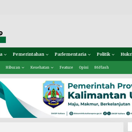
a
Pemerintahan
Parlementaria
Politik
Hukr
Hiburan
Kesehatan
Feature
Opini
86Flash