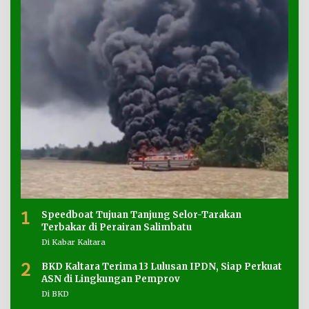
1
Speedboat Tujuan Tanjung Selor-Tarakan
Terbakar di Perairan Salimbatu
Di Kabar Kaltara
2
BKD Kaltara Terima 13 Lulusan IPDN, Siap Perkuat
ASN di Lingkungan Pemprov
Di BKD