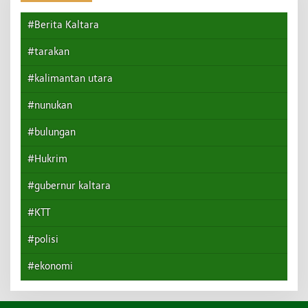
#Berita Kaltara
#tarakan
#kalimantan utara
#nunukan
#bulungan
#Hukrim
#gubernur kaltara
#KTT
#polisi
#ekonomi