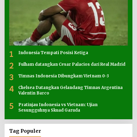
1
Indonesia Tempati Posisi Ketiga
2
Fulham datangkan Cesar Palacios dari Real Madrid
3
Timnas Indonesia Dibungkam Vietnam 0-3
4
Chelsea Datangkan Gelandang Timnas Argentina
Valentin Barco
5
Pratinjau Indonesia vs Vietnam: Ujian
Sesungguhnya Skuad Garuda
Tag Populer