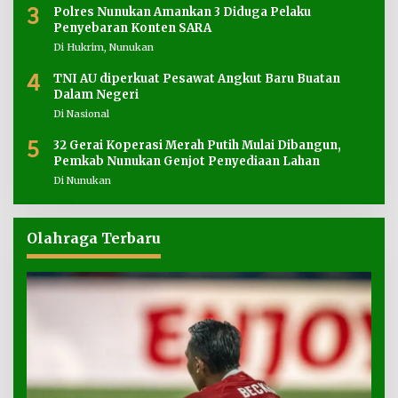
3
Polres Nunukan Amankan 3 Diduga Pelaku
Penyebaran Konten SARA
Di Hukrim, Nunukan
4
TNI AU diperkuat Pesawat Angkut Baru Buatan
Dalam Negeri
Di Nasional
5
32 Gerai Koperasi Merah Putih Mulai Dibangun,
Pemkab Nunukan Genjot Penyediaan Lahan
Di Nunukan
Olahraga Terbaru