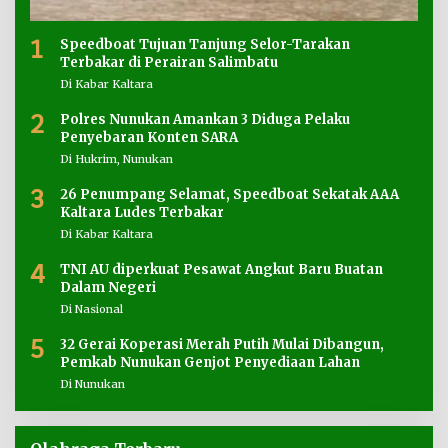
1
Speedboat Tujuan Tanjung Selor-Tarakan
Terbakar di Perairan Salimbatu
Di Kabar Kaltara
2
Polres Nunukan Amankan 3 Diduga Pelaku
Penyebaran Konten SARA
Di Hukrim, Nunukan
3
26 Penumpang Selamat, Speedboat Sekatak AAA
Kaltara Ludes Terbakar
Di Kabar Kaltara
4
TNI AU diperkuat Pesawat Angkut Baru Buatan
Dalam Negeri
Di Nasional
5
32 Gerai Koperasi Merah Putih Mulai Dibangun,
Pemkab Nunukan Genjot Penyediaan Lahan
Di Nunukan