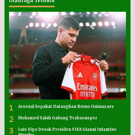
Olahraga Terbaru
1
Arsenal Sepakat Datangkan Bruno Guimaraes
2
Mohamed Salah Gabung Trabzonspor
3
Luis Figo Desak Presiden FIFA Gianni Infantino
Mundur