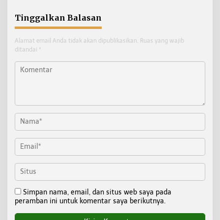
Tinggalkan Balasan
Alamat email Anda tidak akan dipublikasikan.
Ruas yang wajib
ditandai
*
Simpan nama, email, dan situs web saya pada
peramban ini untuk komentar saya berikutnya.