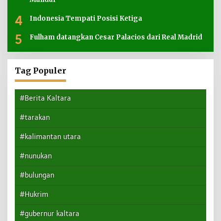
4
Indonesia Tempati Posisi Ketiga
5
Fulham datangkan Cesar Palacios dari Real Madrid
Tag Populer
#Berita Kaltara
#tarakan
#kalimantan utara
#nunukan
#bulungan
#Hukrim
#gubernur kaltara