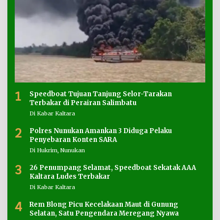
1
Speedboat Tujuan Tanjung Selor-Tarakan
Terbakar di Perairan Salimbatu
Di Kabar Kaltara
2
Polres Nunukan Amankan 3 Diduga Pelaku
Penyebaran Konten SARA
Di Hukrim, Nunukan
3
26 Penumpang Selamat, Speedboat Sekatak AAA
Kaltara Ludes Terbakar
Di Kabar Kaltara
4
Rem Blong Picu Kecelakaan Maut di Gunung
Selatan, Satu Pengendara Meregang Nyawa