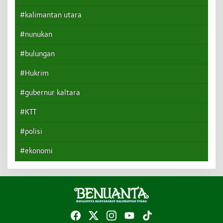
#kalimantan utara
#nunukan
#bulungan
#Hukrim
#gubernur kaltara
#KTT
#polisi
#ekonomi