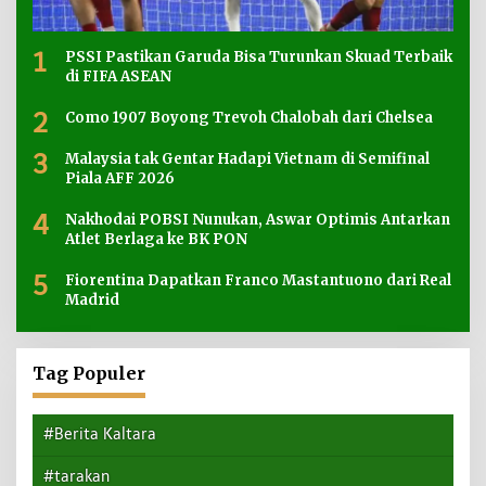
1
PSSI Pastikan Garuda Bisa Turunkan Skuad Terbaik
di FIFA ASEAN
2
Como 1907 Boyong Trevoh Chalobah dari Chelsea
3
Malaysia tak Gentar Hadapi Vietnam di Semifinal
Piala AFF 2026
4
Nakhodai POBSI Nunukan, Aswar Optimis Antarkan
Atlet Berlaga ke BK PON
5
Fiorentina Dapatkan Franco Mastantuono dari Real
Madrid
Tag Populer
#Berita Kaltara
#tarakan