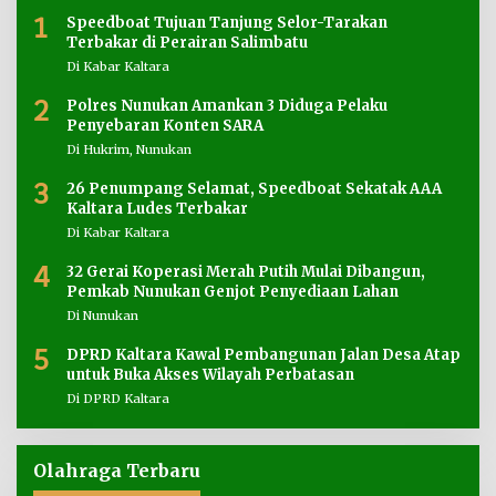
1
Speedboat Tujuan Tanjung Selor-Tarakan
Terbakar di Perairan Salimbatu
Di Kabar Kaltara
2
Polres Nunukan Amankan 3 Diduga Pelaku
Penyebaran Konten SARA
Di Hukrim, Nunukan
3
26 Penumpang Selamat, Speedboat Sekatak AAA
Kaltara Ludes Terbakar
Di Kabar Kaltara
4
32 Gerai Koperasi Merah Putih Mulai Dibangun,
Pemkab Nunukan Genjot Penyediaan Lahan
Di Nunukan
5
DPRD Kaltara Kawal Pembangunan Jalan Desa Atap
untuk Buka Akses Wilayah Perbatasan
Di DPRD Kaltara
Olahraga Terbaru