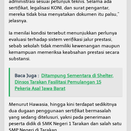
administrasi sesuai petunjuk teknis. Selama ada
sertifikat, legalisasi KONI, dan surat pengantar,
mereka tidak bisa menyatakan dokumen itu palsu,”
jelasnya.
Ia menilai kondisi tersebut menunjukkan perlunya
evaluasi terhadap sistem verifikasi jalur prestasi,
sebab sekolah tidak memiliki kewenangan maupun
kemampuan memeriksa keabsahan prestasi secara
substansi.
Baca Juga :
Ditampung Sementara di Shelter,
Dinsos Tarakan Fasilitasi Pemulangan 15
Pekerja Asal Jawa Barat
Menurut Hawasia, hingga kini terdapat sedikitnya
dua dugaan penggunaan sertifikat bermasalah
yang sedang ditelusuri, yakni pada penerimaan
peserta didik di SMK Negeri 1 Tarakan dan salah satu
SMP Negeri di Tarakan.