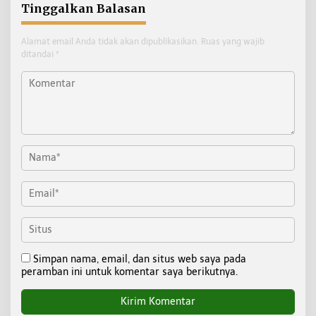
Tinggalkan Balasan
Alamat email Anda tidak akan dipublikasikan.
Ruas yang wajib
ditandai
*
Simpan nama, email, dan situs web saya pada
peramban ini untuk komentar saya berikutnya.