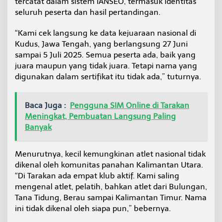
tercatat dalam sistem IANSEO, termasuk identitas
seluruh peserta dan hasil pertandingan.
“Kami cek langsung ke data kejuaraan nasional di
Kudus, Jawa Tengah, yang berlangsung 27 Juni
sampai 5 Juli 2025. Semua peserta ada, baik yang
juara maupun yang tidak juara. Tetapi nama yang
digunakan dalam sertifikat itu tidak ada,” tuturnya.
Baca Juga :
Pengguna SIM Online di Tarakan
Meningkat, Pembuatan Langsung Paling
Banyak
Menurutnya, kecil kemungkinan atlet nasional tidak
dikenal oleh komunitas panahan Kalimantan Utara.
“Di Tarakan ada empat klub aktif. Kami saling
mengenal atlet, pelatih, bahkan atlet dari Bulungan,
Tana Tidung, Berau sampai Kalimantan Timur. Nama
ini tidak dikenal oleh siapa pun,” bebernya.