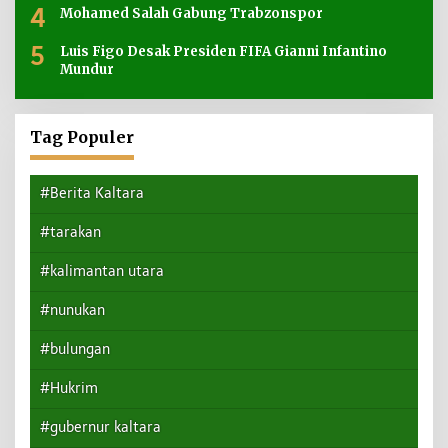
4
Mohamed Salah Gabung Trabzonspor
5
Luis Figo Desak Presiden FIFA Gianni Infantino
Mundur
Tag Populer
#Berita Kaltara
#tarakan
#kalimantan utara
#nunukan
#bulungan
#Hukrim
#gubernur kaltara