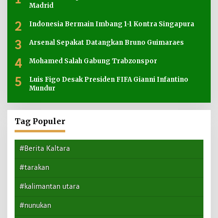
Madrid
2
Indonesia Bermain Imbang 1-1 Kontra Singapura
3
Arsenal Sepakat Datangkan Bruno Guimaraes
4
Mohamed Salah Gabung Trabzonspor
5
Luis Figo Desak Presiden FIFA Gianni Infantino
Mundur
Tag Populer
#Berita Kaltara
#tarakan
#kalimantan utara
#nunukan