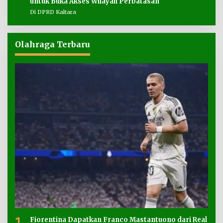
untuk Buka Akses Wilayah Perbatasan
Di DPRD Kaltara
Olahraga Terbaru
1
Fiorentina Dapatkan Franco Mastantuono dari Real