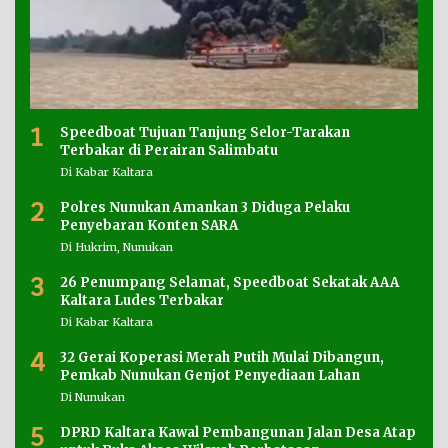
1
Speedboat Tujuan Tanjung Selor-Tarakan
Terbakar di Perairan Salimbatu
Di Kabar Kaltara
2
Polres Nunukan Amankan 3 Diduga Pelaku
Penyebaran Konten SARA
Di Hukrim, Nunukan
3
26 Penumpang Selamat, Speedboat Sekatak AAA
Kaltara Ludes Terbakar
Di Kabar Kaltara
4
32 Gerai Koperasi Merah Putih Mulai Dibangun,
Pemkab Nunukan Genjot Penyediaan Lahan
Di Nunukan
5
DPRD Kaltara Kawal Pembangunan Jalan Desa Atap