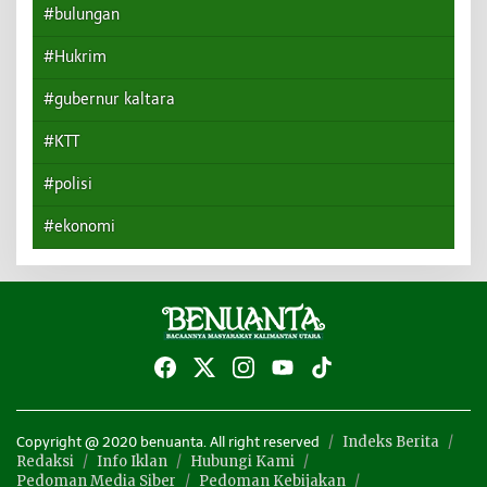
#bulungan
#Hukrim
#gubernur kaltara
#KTT
#polisi
#ekonomi
Indeks Berita
Copyright @ 2020 benuanta. All right reserved
Redaksi
Info Iklan
Hubungi Kami
Pedoman Media Siber
Pedoman Kebijakan