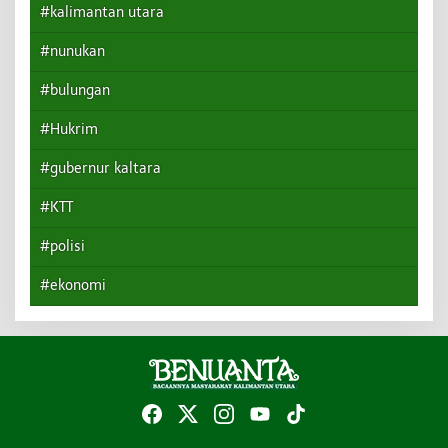
#kalimantan utara
#nunukan
#bulungan
#Hukrim
#gubernur kaltara
#KTT
#polisi
#ekonomi