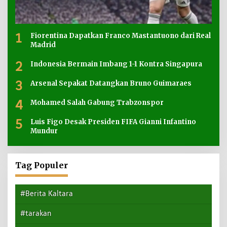
1
Fiorentina Dapatkan Franco Mastantuono dari Real
Madrid
2
Indonesia Bermain Imbang 1-1 Kontra Singapura
3
Arsenal Sepakat Datangkan Bruno Guimaraes
4
Mohamed Salah Gabung Trabzonspor
5
Luis Figo Desak Presiden FIFA Gianni Infantino
Mundur
Tag Populer
#Berita Kaltara
#tarakan