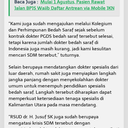
Baca Juga :
Mulai 1 Agustus, Pasien Rawat
Jalan BPJS Wajib Daftar Antrean via Mobile JKN
“Kami juga sudah mengajukan melalui Kolegium
dan Perhimpunan Bedah Saraf sejak sebelum
kontrak dokter PGDS bedah saraf tersebut selesai,
tetapi karena jumlah dokter bedah saraf di
Indonesia juga masih kurang, jadi kami kesulitan
mencari SDM tersebut,” tuturnya.
Selain berupaya mendatangkan dokter spesialis dari
luar daerah, rumah sakit juga menyiapkan langkah
jangka panjang dengan menyekolahkan dokter
umum untuk menempuh pendidikan spesialis
bedah saraf. Langkah tersebut diharapkan dapat
memperkuat ketersediaan tenaga spesialis di
Kalimantan Utara pada masa mendatang.
“RSUD dr. H. Jusuf SK juga sudah berupaya
mengatasi krisis SDM tersebut dengan