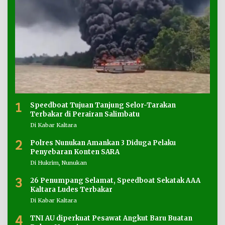
1
Speedboat Tujuan Tanjung Selor-Tarakan
Terbakar di Perairan Salimbatu
Di Kabar Kaltara
2
Polres Nunukan Amankan 3 Diduga Pelaku
Penyebaran Konten SARA
Di Hukrim, Nunukan
3
26 Penumpang Selamat, Speedboat Sekatak AAA
Kaltara Ludes Terbakar
Di Kabar Kaltara
4
TNI AU diperkuat Pesawat Angkut Baru Buatan