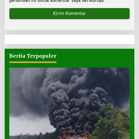
peramban ini untuk komentar saya berikutnya.
Berita Terpopuler