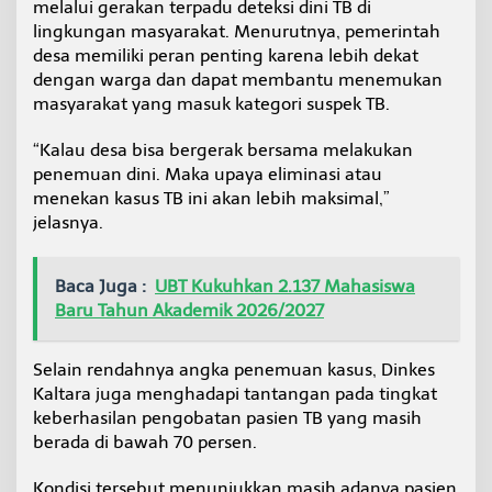
melalui gerakan terpadu deteksi dini TB di
lingkungan masyarakat. Menurutnya, pemerintah
desa memiliki peran penting karena lebih dekat
dengan warga dan dapat membantu menemukan
masyarakat yang masuk kategori suspek TB.
“Kalau desa bisa bergerak bersama melakukan
penemuan dini. Maka upaya eliminasi atau
menekan kasus TB ini akan lebih maksimal,”
jelasnya.
Baca Juga :
UBT Kukuhkan 2.137 Mahasiswa
Baru Tahun Akademik 2026/2027
Selain rendahnya angka penemuan kasus, Dinkes
Kaltara juga menghadapi tantangan pada tingkat
keberhasilan pengobatan pasien TB yang masih
berada di bawah 70 persen.
Kondisi tersebut menunjukkan masih adanya pasien