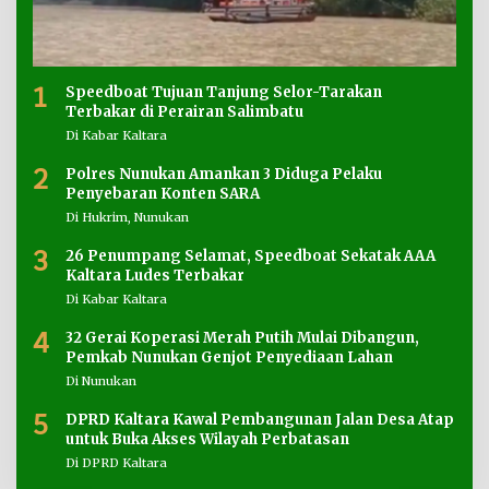
1
Speedboat Tujuan Tanjung Selor-Tarakan
Terbakar di Perairan Salimbatu
Di Kabar Kaltara
2
Polres Nunukan Amankan 3 Diduga Pelaku
Penyebaran Konten SARA
Di Hukrim, Nunukan
3
26 Penumpang Selamat, Speedboat Sekatak AAA
Kaltara Ludes Terbakar
Di Kabar Kaltara
4
32 Gerai Koperasi Merah Putih Mulai Dibangun,
Pemkab Nunukan Genjot Penyediaan Lahan
Di Nunukan
5
DPRD Kaltara Kawal Pembangunan Jalan Desa Atap
untuk Buka Akses Wilayah Perbatasan
Di DPRD Kaltara