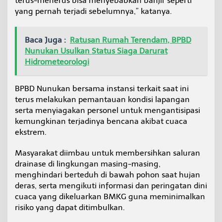
terus-menerus bisa menyebabkan banjir seperti
yang pernah terjadi sebelumnya,” katanya.
Baca Juga :
Ratusan Rumah Terendam, BPBD
Nunukan Usulkan Status Siaga Darurat
Hidrometeorologi
BPBD Nunukan bersama instansi terkait saat ini
terus melakukan pemantauan kondisi lapangan
serta menyiagakan personel untuk mengantisipasi
kemungkinan terjadinya bencana akibat cuaca
ekstrem.
Masyarakat diimbau untuk membersihkan saluran
drainase di lingkungan masing-masing,
menghindari berteduh di bawah pohon saat hujan
deras, serta mengikuti informasi dan peringatan dini
cuaca yang dikeluarkan BMKG guna meminimalkan
risiko yang dapat ditimbulkan.