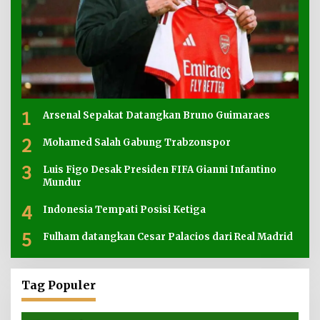
1
Arsenal Sepakat Datangkan Bruno Guimaraes
2
Mohamed Salah Gabung Trabzonspor
3
Luis Figo Desak Presiden FIFA Gianni Infantino
Mundur
4
Indonesia Tempati Posisi Ketiga
5
Fulham datangkan Cesar Palacios dari Real Madrid
Tag Populer