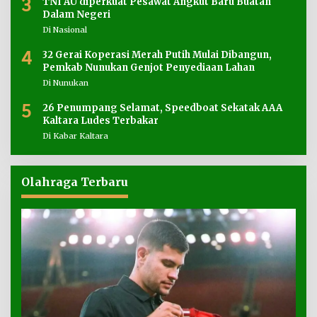
3
TNI AU diperkuat Pesawat Angkut Baru Buatan
Dalam Negeri
Di Nasional
4
32 Gerai Koperasi Merah Putih Mulai Dibangun,
Pemkab Nunukan Genjot Penyediaan Lahan
Di Nunukan
5
26 Penumpang Selamat, Speedboat Sekatak AAA
Kaltara Ludes Terbakar
Di Kabar Kaltara
Olahraga Terbaru