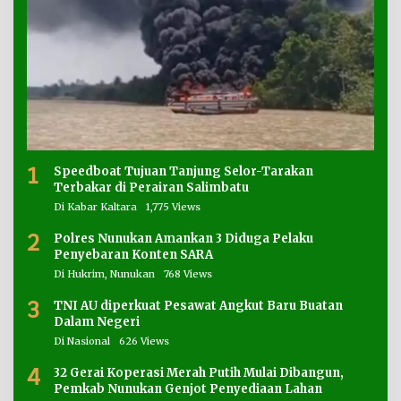
1
Speedboat Tujuan Tanjung Selor-Tarakan
Terbakar di Perairan Salimbatu
Di Kabar Kaltara
1,775 Views
2
Polres Nunukan Amankan 3 Diduga Pelaku
Penyebaran Konten SARA
Di Hukrim, Nunukan
768 Views
3
TNI AU diperkuat Pesawat Angkut Baru Buatan
Dalam Negeri
Di Nasional
626 Views
4
32 Gerai Koperasi Merah Putih Mulai Dibangun,
Pemkab Nunukan Genjot Penyediaan Lahan
Di Nunukan
610 Views