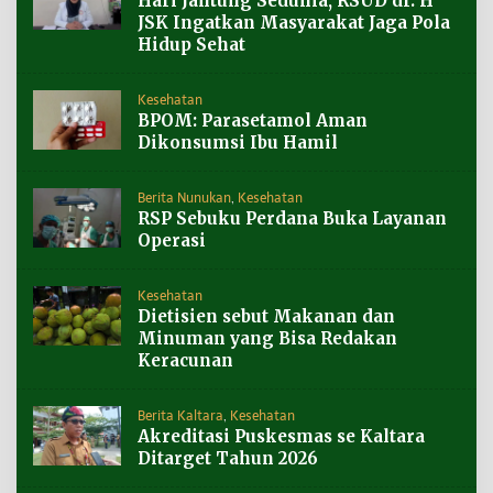
Hari Jantung Sedunia, RSUD dr. H
JSK Ingatkan Masyarakat Jaga Pola
Hidup Sehat
Kesehatan
BPOM: Parasetamol Aman
Dikonsumsi Ibu Hamil
Berita Nunukan
,
Kesehatan
RSP Sebuku Perdana Buka Layanan
Operasi
Kesehatan
Dietisien sebut Makanan dan
Minuman yang Bisa Redakan
Keracunan
Berita Kaltara
,
Kesehatan
Akreditasi Puskesmas se Kaltara
Ditarget Tahun 2026