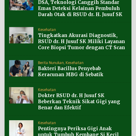
DSA, Teknologi Canggih Standar
Emas Deteksi Kelainan Pembuluh
Darah Otak di RSUD dr. H. Jusuf SK
Kesehatan
Tingkatkan Akurasi Diagnostik,
RSUD dr. H Jusuf SK Miliki Layanan
Core Biopsi Tumor dengan CT Scan
Berita Nunukan
,
Kesehatan
Bakteri Bacillus Penyebab
Keracunan MBG di Sebatik
Kesehatan
Dokter RSUD dr. H Jusuf SK
Beberkan Teknik Sikat Gigi yang
Benar dan Efektif
Kesehatan
Pentingnya Periksa Gigi Anak
untuk Tumbuh Kembang Si Kecil