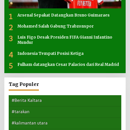
1
Arsenal Sepakat Datangkan Bruno Guimaraes
2
Mohamed Salah Gabung Trabzonspor
3
Luis Figo Desak Presiden FIFA Gianni Infantino
Mundur
4
Indonesia Tempati Posisi Ketiga
5
Fulham datangkan Cesar Palacios dari Real Madrid
Tag Populer
#Berita Kaltara
#tarakan
#kalimantan utara
#nunukan