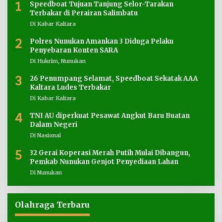
1
Speedboat Tujuan Tanjung Selor-Tarakan
Terbakar di Perairan Salimbatu
Di Kabar Kaltara
2
Polres Nunukan Amankan 3 Diduga Pelaku
Penyebaran Konten SARA
Di Hukrim, Nunukan
3
26 Penumpang Selamat, Speedboat Sekatak AAA
Kaltara Ludes Terbakar
Di Kabar Kaltara
4
TNI AU diperkuat Pesawat Angkut Baru Buatan
Dalam Negeri
Di Nasional
5
32 Gerai Koperasi Merah Putih Mulai Dibangun,
Pemkab Nunukan Genjot Penyediaan Lahan
Di Nunukan
Olahraga Terbaru