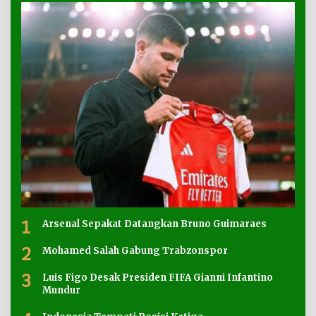
1
Arsenal Sepakat Datangkan Bruno Guimaraes
2
Mohamed Salah Gabung Trabzonspor
3
Luis Figo Desak Presiden FIFA Gianni Infantino
Mundur