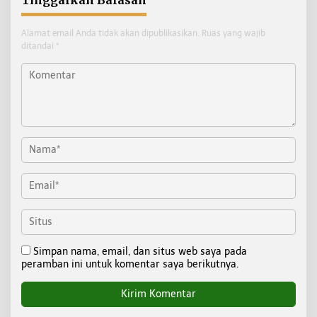
Alamat email Anda tidak akan dipublikasikan.
Ruas yang wajib
ditandai
*
Simpan nama, email, dan situs web saya pada
peramban ini untuk komentar saya berikutnya.