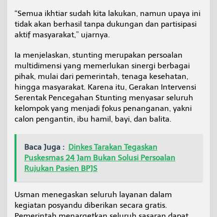
“Semua ikhtiar sudah kita lakukan, namun upaya ini
tidak akan berhasil tanpa dukungan dan partisipasi
aktif masyarakat,” ujarnya.
Ia menjelaskan, stunting merupakan persoalan
multidimensi yang memerlukan sinergi berbagai
pihak, mulai dari pemerintah, tenaga kesehatan,
hingga masyarakat. Karena itu, Gerakan Intervensi
Serentak Pencegahan Stunting menyasar seluruh
kelompok yang menjadi fokus penanganan, yakni
calon pengantin, ibu hamil, bayi, dan balita.
Baca Juga :
Dinkes Tarakan Tegaskan
Puskesmas 24 Jam Bukan Solusi Persoalan
Rujukan Pasien BPJS
Usman menegaskan seluruh layanan dalam
kegiatan posyandu diberikan secara gratis.
Pemerintah menargetkan seluruh sasaran dapat