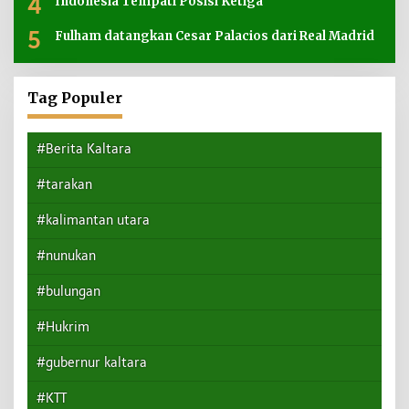
4
Indonesia Tempati Posisi Ketiga
5
Fulham datangkan Cesar Palacios dari Real Madrid
Tag Populer
#Berita Kaltara
#tarakan
#kalimantan utara
#nunukan
#bulungan
#Hukrim
#gubernur kaltara
#KTT