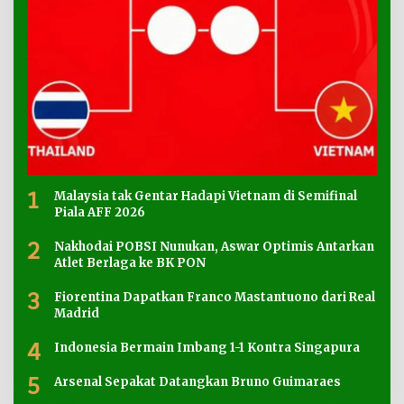
1
Malaysia tak Gentar Hadapi Vietnam di Semifinal
Piala AFF 2026
2
Nakhodai POBSI Nunukan, Aswar Optimis Antarkan
Atlet Berlaga ke BK PON
3
Fiorentina Dapatkan Franco Mastantuono dari Real
Madrid
4
Indonesia Bermain Imbang 1-1 Kontra Singapura
5
Arsenal Sepakat Datangkan Bruno Guimaraes