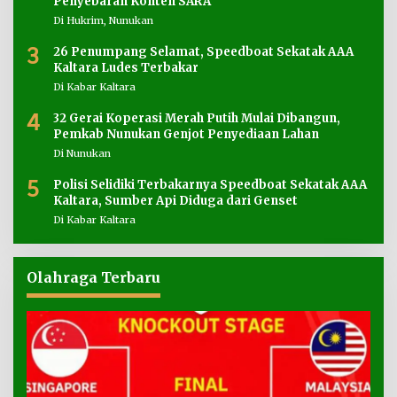
Penyebaran Konten SARA
Di Hukrim, Nunukan
3
26 Penumpang Selamat, Speedboat Sekatak AAA
Kaltara Ludes Terbakar
Di Kabar Kaltara
4
32 Gerai Koperasi Merah Putih Mulai Dibangun,
Pemkab Nunukan Genjot Penyediaan Lahan
Di Nunukan
5
Polisi Selidiki Terbakarnya Speedboat Sekatak AAA
Kaltara, Sumber Api Diduga dari Genset
Di Kabar Kaltara
Olahraga Terbaru