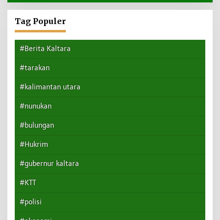
Tag Populer
#Berita Kaltara
#tarakan
#kalimantan utara
#nunukan
#bulungan
#Hukrim
#gubernur kaltara
#KTT
#polisi