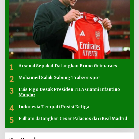
1
Arsenal Sepakat Datangkan Bruno Guimaraes
2
Mohamed Salah Gabung Trabzonspor
3
Luis Figo Desak Presiden FIFA Gianni Infantino
Mundur
4
Indonesia Tempati Posisi Ketiga
5
Fulham datangkan Cesar Palacios dari Real Madrid