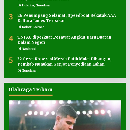
Di Hukrim, Nunukan
3
26 Penumpang Selamat, Speedboat Sekatak AAA
Kaltara Ludes Terbakar
Di Kabar Kaltara
4
TNI AU diperkuat Pesawat Angkut Baru Buatan
Dalam Negeri
Di Nasional
5
32 Gerai Koperasi Merah Putih Mulai Dibangun,
Pemkab Nunukan Genjot Penyediaan Lahan
Di Nunukan
Olahraga Terbaru