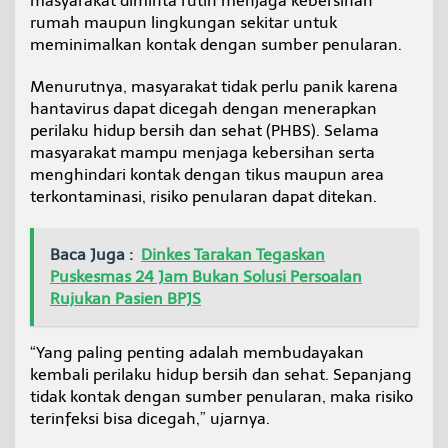
masyarakat diminta rutin menjaga kebersihan
n
rumah maupun lingkungan sekitar untuk
meminimalkan kontak dengan sumber penularan.
Menurutnya, masyarakat tidak perlu panik karena
hantavirus dapat dicegah dengan menerapkan
perilaku hidup bersih dan sehat (PHBS). Selama
masyarakat mampu menjaga kebersihan serta
menghindari kontak dengan tikus maupun area
terkontaminasi, risiko penularan dapat ditekan.
Baca Juga :
Dinkes Tarakan Tegaskan
Puskesmas 24 Jam Bukan Solusi Persoalan
Rujukan Pasien BPJS
“Yang paling penting adalah membudayakan
kembali perilaku hidup bersih dan sehat. Sepanjang
tidak kontak dengan sumber penularan, maka risiko
terinfeksi bisa dicegah,” ujarnya.