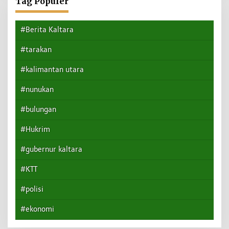
Tag Populer
#Berita Kaltara
#tarakan
#kalimantan utara
#nunukan
#bulungan
#Hukrim
#gubernur kaltara
#KTT
#polisi
#ekonomi