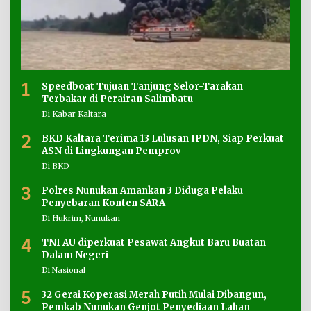
1
Speedboat Tujuan Tanjung Selor-Tarakan
Terbakar di Perairan Salimbatu
Di Kabar Kaltara
2
BKD Kaltara Terima 13 Lulusan IPDN, Siap Perkuat
ASN di Lingkungan Pemprov
Di BKD
3
Polres Nunukan Amankan 3 Diduga Pelaku
Penyebaran Konten SARA
Di Hukrim, Nunukan
4
TNI AU diperkuat Pesawat Angkut Baru Buatan
Dalam Negeri
Di Nasional
5
32 Gerai Koperasi Merah Putih Mulai Dibangun,
Pemkab Nunukan Genjot Penyediaan Lahan