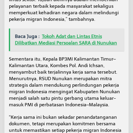
pelayanan terbaik kepada masyarakat sekaligus
memperkuat kehadiran negara dalam melindungi
pekerja migran Indonesia,” tambahnya.
Baca Juga :
Tokoh Adat dan Lintas Etnis
Dilibatkan Mediasi Persoalan SARA di Nunukan
Sementara itu, Kepala BP3MI Kalimantan Timur–
Kalimantan Utara, Kombes Pol. Andi Ichsan,
menyambut baik terjalinnya kerja sama tersebut.
Menurutnya, RSUD Nunukan merupakan mitra
strategis dalam mendukung perlindungan pekerja
migran Indonesia mengingat Kabupaten Nunukan
menjadi salah satu pintu gerbang utama keluar-
masuk PMI di perbatasan Indonesia–Malaysia.
“Kerja sama ini bukan sekadar penandatanganan
dokumen, tetapi merupakan komitmen bersama
untuk memastikan setiap pekerja migran Indonesia