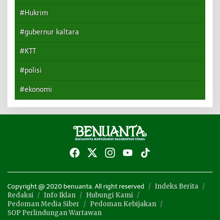
#Hukrim
#gubernur kaltara
#KTT
#polisi
#ekonomi
Indeks Berita
Copyright @ 2020 benuanta. All right reserved
Redaksi
Info Iklan
Hubungi Kami
Pedoman Media Siber
Pedoman Kebijakan
SOP Perlindungan Wartawan