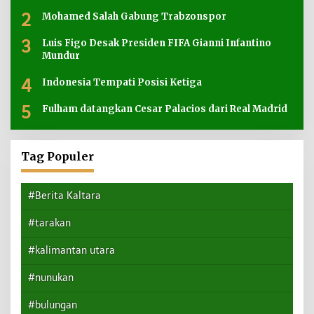
2
Mohamed Salah Gabung Trabzonspor
3
Luis Figo Desak Presiden FIFA Gianni Infantino
Mundur
4
Indonesia Tempati Posisi Ketiga
5
Fulham datangkan Cesar Palacios dari Real Madrid
Tag Populer
#Berita Kaltara
#tarakan
#kalimantan utara
#nunukan
#bulungan