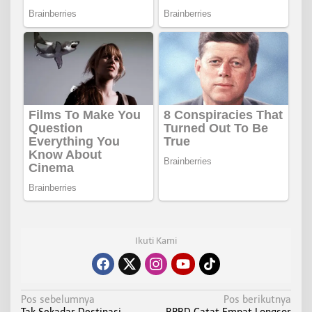
Ikuti Kami
N
Pos sebelumnya
Pos berikutnya