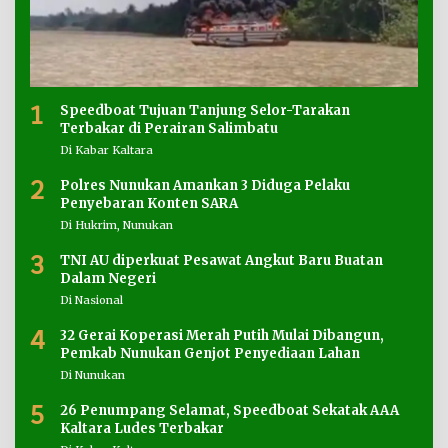
1
Speedboat Tujuan Tanjung Selor-Tarakan
Terbakar di Perairan Salimbatu
Di Kabar Kaltara
2
Polres Nunukan Amankan 3 Diduga Pelaku
Penyebaran Konten SARA
Di Hukrim, Nunukan
3
TNI AU diperkuat Pesawat Angkut Baru Buatan
Dalam Negeri
Di Nasional
4
32 Gerai Koperasi Merah Putih Mulai Dibangun,
Pemkab Nunukan Genjot Penyediaan Lahan
Di Nunukan
5
26 Penumpang Selamat, Speedboat Sekatak AAA
Kaltara Ludes Terbakar