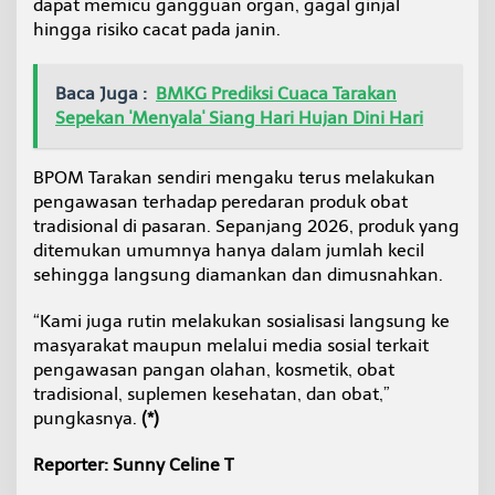
dapat memicu gangguan organ, gagal ginjal
hingga risiko cacat pada janin.
Baca Juga :
BMKG Prediksi Cuaca Tarakan
Sepekan 'Menyala' Siang Hari Hujan Dini Hari
BPOM Tarakan sendiri mengaku terus melakukan
pengawasan terhadap peredaran produk obat
tradisional di pasaran. Sepanjang 2026, produk yang
ditemukan umumnya hanya dalam jumlah kecil
sehingga langsung diamankan dan dimusnahkan.
“Kami juga rutin melakukan sosialisasi langsung ke
masyarakat maupun melalui media sosial terkait
pengawasan pangan olahan, kosmetik, obat
tradisional, suplemen kesehatan, dan obat,”
pungkasnya.
(*)
Reporter: Sunny Celine T