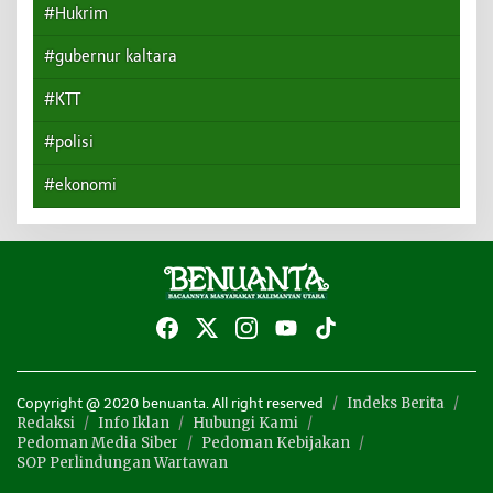
#Hukrim
#gubernur kaltara
#KTT
#polisi
#ekonomi
Indeks Berita
Copyright @ 2020 benuanta. All right reserved
Redaksi
Info Iklan
Hubungi Kami
Pedoman Media Siber
Pedoman Kebijakan
SOP Perlindungan Wartawan