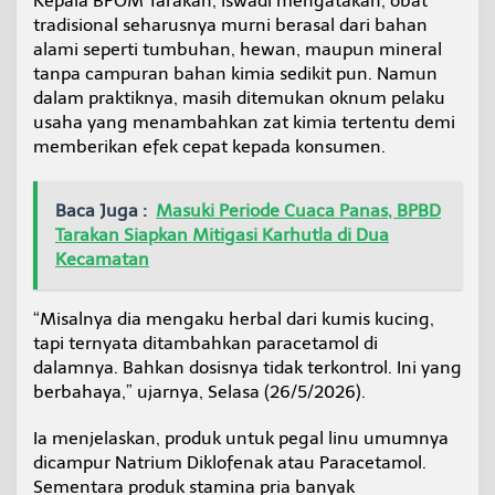
Kepala BPOM Tarakan, Iswadi mengatakan, obat
a
tradisional seharusnya murni berasal dari bahan
k
alami seperti tumbuhan, hewan, maupun mineral
a
tanpa campuran bahan kimia sedikit pun. Namun
n
:
dalam praktiknya, masih ditemukan oknum pelaku
B
usaha yang menambahkan zat kimia tertentu demi
i
memberikan efek cepat kepada konsumen.
s
a
P
Baca Juga :
Masuki Periode Cuaca Panas, BPBD
i
c
Tarakan Siapkan Mitigasi Karhutla di Dua
u
Kecamatan
G
a
g
“Misalnya dia mengaku herbal dari kumis kucing,
a
tapi ternyata ditambahkan paracetamol di
l
dalamnya. Bahkan dosisnya tidak terkontrol. Ini yang
G
berbahaya,” ujarnya, Selasa (26/5/2026).
i
n
j
Ia menjelaskan, produk untuk pegal linu umumnya
a
dicampur Natrium Diklofenak atau Paracetamol.
l
Sementara produk stamina pria banyak