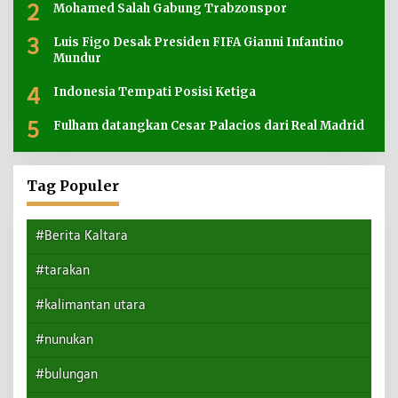
2
Mohamed Salah Gabung Trabzonspor
3
Luis Figo Desak Presiden FIFA Gianni Infantino
Mundur
4
Indonesia Tempati Posisi Ketiga
5
Fulham datangkan Cesar Palacios dari Real Madrid
Tag Populer
#Berita Kaltara
#tarakan
#kalimantan utara
#nunukan
#bulungan