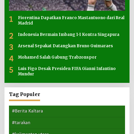
1
Fiorentina Dapatkan Franco Mastantuono dari Real
Madrid
2
Indonesia Bermain Imbang 1-1 Kontra Singapura
3
Arsenal Sepakat Datangkan Bruno Guimaraes
4
Mohamed Salah Gabung Trabzonspor
5
Luis Figo Desak Presiden FIFA Gianni Infantino
Mundur
Tag Populer
#Berita Kaltara
#tarakan