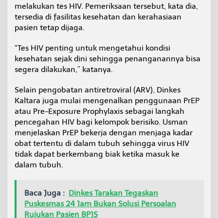
melakukan tes HIV. Pemeriksaan tersebut, kata dia,
tersedia di fasilitas kesehatan dan kerahasiaan
pasien tetap dijaga.
“Tes HIV penting untuk mengetahui kondisi
kesehatan sejak dini sehingga penanganannya bisa
segera dilakukan,” katanya.
Selain pengobatan antiretroviral (ARV), Dinkes
Kaltara juga mulai mengenalkan penggunaan PrEP
atau Pre-Exposure Prophylaxis sebagai langkah
pencegahan HIV bagi kelompok berisiko. Usman
menjelaskan PrEP bekerja dengan menjaga kadar
obat tertentu di dalam tubuh sehingga virus HIV
tidak dapat berkembang biak ketika masuk ke
dalam tubuh.
Baca Juga :
Dinkes Tarakan Tegaskan
Puskesmas 24 Jam Bukan Solusi Persoalan
Rujukan Pasien BPJS