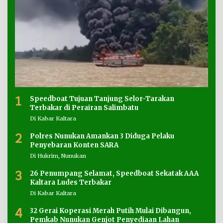
1
Speedboat Tujuan Tanjung Selor-Tarakan
Terbakar di Perairan Salimbatu
Di Kabar Kaltara
2
Polres Nunukan Amankan 3 Diduga Pelaku
Penyebaran Konten SARA
Di Hukrim, Nunukan
3
26 Penumpang Selamat, Speedboat Sekatak AAA
Kaltara Ludes Terbakar
Di Kabar Kaltara
4
32 Gerai Koperasi Merah Putih Mulai Dibangun,
Pemkab Nunukan Genjot Penyediaan Lahan