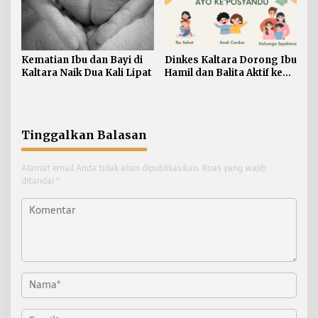
Kematian Ibu dan Bayi di
Dinkes Kaltara Dorong Ibu
Kaltara Naik Dua Kali Lipat
Hamil dan Balita Aktif ke
Posyandu
Tinggalkan Balasan
Alamat email Anda tidak akan dipublikasikan.
Ruas yang wajib
ditandai
*