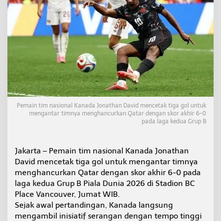
a
t
a
r
6
-
0
Pemain tim nasional Kanada Jonathan David mencetak tiga gol untuk
mengantar timnya menghancurkan Qatar dengan skor akhir 6-0
pada laga kedua Grup B
Jakarta – Pemain tim nasional Kanada Jonathan
David mencetak tiga gol untuk mengantar timnya
menghancurkan Qatar dengan skor akhir 6-0 pada
laga kedua Grup B Piala Dunia 2026 di Stadion BC
Place Vancouver, Jumat WIB.
Sejak awal pertandingan, Kanada langsung
mengambil inisiatif serangan dengan tempo tinggi