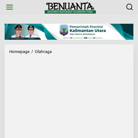
L
e
w
a
t
i
k
e
k
Homepage
/
Olahraga
T
o
i
n
g
t
a
e
G
n
o
l
J
o
n
a
t
h
a
n
D