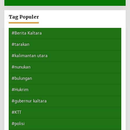
Tag Populer
#Berita Kaltara
#tarakan
#kalimantan utara
#nunukan
#bulungan
#Hukrim
#gubernur kaltara
#KTT
#polisi