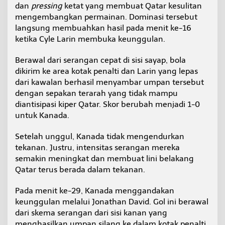
dan
pressing
ketat yang membuat Qatar kesulitan
mengembangkan permainan. Dominasi tersebut
langsung membuahkan hasil pada menit ke-16
ketika Cyle Larin membuka keunggulan.
Berawal dari serangan cepat di sisi sayap, bola
dikirim ke area kotak penalti dan Larin yang lepas
dari kawalan berhasil menyambar umpan tersebut
dengan sepakan terarah yang tidak mampu
diantisipasi kiper Qatar. Skor berubah menjadi 1-0
untuk Kanada.
Setelah unggul, Kanada tidak mengendurkan
tekanan. Justru, intensitas serangan mereka
semakin meningkat dan membuat lini belakang
Qatar terus berada dalam tekanan.
Pada menit ke-29, Kanada menggandakan
keunggulan melalui Jonathan David. Gol ini berawal
dari skema serangan dari sisi kanan yang
menghasilkan umpan silang ke dalam kotak penalti.