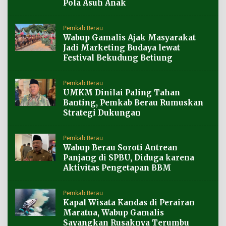
Pola Asuh Anak
Pemkab Berau
Wabup Gamalis Ajak Masyarakat
Jadi Marketing Budaya lewat
Festival Bekudung Betiung
Pemkab Berau
UMKM Dinilai Paling Tahan
Banting, Pemkab Berau Rumuskan
Strategi Dukungan
Pemkab Berau
Wabup Berau Soroti Antrean
Panjang di SPBU, Diduga karena
Aktivitas Pengetapan BBM
Pemkab Berau
Kapal Wisata Kandas di Perairan
Maratua, Wabup Gamalis
Sayangkan Rusaknya Terumbu