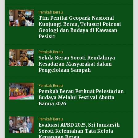
Pemkab Berau
Tim Penilai Geopark Nasional
Kunjungi Berau, Telusuri Potensi
Geologi dan Budaya di Kawasan
Pesisir
Pemkab Berau
Sekda Berau Soroti Rendahnya
Kesadaran Masyarakat dalam
Pengelolaan Sampah
Pemkab Berau
Pemkab Berau Perkuat Pelestarian
Budaya Melalui Festival Abutta
Banua 2026
Pemkab Berau
Evaluasi APBD 2025, Sri Juniarsih
Soroti Kelemahan Tata Kelola
Keuangan Berau