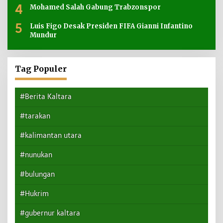
4
Mohamed Salah Gabung Trabzonspor
5
Luis Figo Desak Presiden FIFA Gianni Infantino
Mundur
Tag Populer
#Berita Kaltara
#tarakan
#kalimantan utara
#nunukan
#bulungan
#Hukrim
#gubernur kaltara