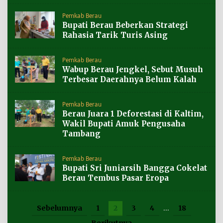
Pemkab Berau
Bupati Berau Beberkan Strategi
Rahasia Tarik Turis Asing
Pemkab Berau
Wabup Berau Jengkel, Sebut Musuh
Terbesar Daerahnya Belum Kalah
Pemkab Berau
Berau Juara 1 Deforestasi di Kaltim,
Wakil Bupati Amuk Pengusaha
Tambang
Pemkab Berau
Bupati Sri Juniarsih Bangga Cokelat
Berau Tembus Pasar Eropa
Sebelumnya
1
2
3
4
…
18
Berikutnya