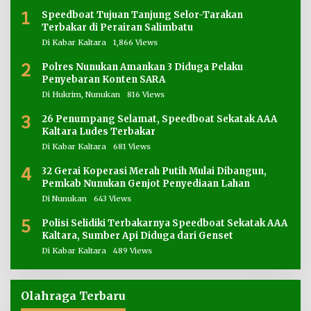
1
Speedboat Tujuan Tanjung Selor-Tarakan
Terbakar di Perairan Salimbatu
Di Kabar Kaltara
1,866 Views
2
Polres Nunukan Amankan 3 Diduga Pelaku
Penyebaran Konten SARA
Di Hukrim, Nunukan
816 Views
3
26 Penumpang Selamat, Speedboat Sekatak AAA
Kaltara Ludes Terbakar
Di Kabar Kaltara
681 Views
4
32 Gerai Koperasi Merah Putih Mulai Dibangun,
Pemkab Nunukan Genjot Penyediaan Lahan
Di Nunukan
643 Views
5
Polisi Selidiki Terbakarnya Speedboat Sekatak AAA
Kaltara, Sumber Api Diduga dari Genset
Di Kabar Kaltara
489 Views
Olahraga Terbaru