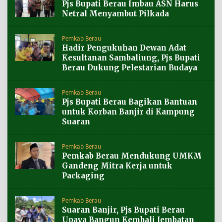
Pjs Bupati Berau Imbau ASN Harus
Netral Menyambut Pilkada
Pemkab Berau
Hadir Pengukuhan Dewan Adat
Kesultanan Sambaliung, Pjs Bupati
Berau Dukung Pelestarian Budaya
Pemkab Berau
Pjs Bupati Berau Bagikan Bantuan
untuk Korban Banjir di Kampung
Suaran
Pemkab Berau
Pemkab Berau Mendukung UMKM
Gandeng Mitra Kerja untuk
Packaging
Pemkab Berau
Suaran Banjir, Pjs Bupati Berau
Upaya Bangun Kembali Jembatan