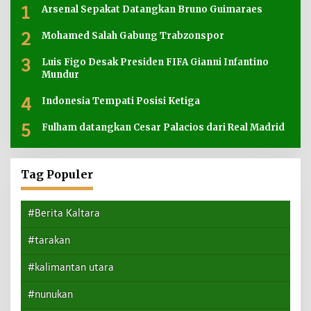
1
Arsenal Sepakat Datangkan Bruno Guimaraes
2
Mohamed Salah Gabung Trabzonspor
3
Luis Figo Desak Presiden FIFA Gianni Infantino
Mundur
4
Indonesia Tempati Posisi Ketiga
5
Fulham datangkan Cesar Palacios dari Real Madrid
Tag Populer
#Berita Kaltara
#tarakan
#kalimantan utara
#nunukan