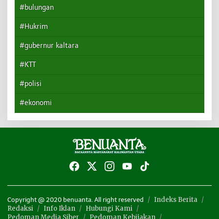
#bulungan
#Hukrim
#gubernur kaltara
#KTT
#polisi
#ekonomi
Indeks Berita
Copyright @ 2020 benuanta. All right reserved
Redaksi
Info Iklan
Hubungi Kami
Pedoman Media Siber
Pedoman Kebijakan