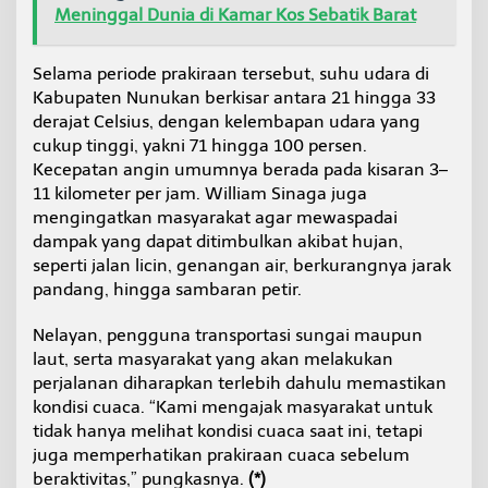
Meninggal Dunia di Kamar Kos Sebatik Barat
Selama periode prakiraan tersebut, suhu udara di
Kabupaten Nunukan berkisar antara 21 hingga 33
derajat Celsius, dengan kelembapan udara yang
cukup tinggi, yakni 71 hingga 100 persen.
Kecepatan angin umumnya berada pada kisaran 3–
11 kilometer per jam. William Sinaga juga
mengingatkan masyarakat agar mewaspadai
dampak yang dapat ditimbulkan akibat hujan,
seperti jalan licin, genangan air, berkurangnya jarak
pandang, hingga sambaran petir.
Nelayan, pengguna transportasi sungai maupun
laut, serta masyarakat yang akan melakukan
perjalanan diharapkan terlebih dahulu memastikan
kondisi cuaca. “Kami mengajak masyarakat untuk
tidak hanya melihat kondisi cuaca saat ini, tetapi
juga memperhatikan prakiraan cuaca sebelum
beraktivitas,” pungkasnya.
(*)