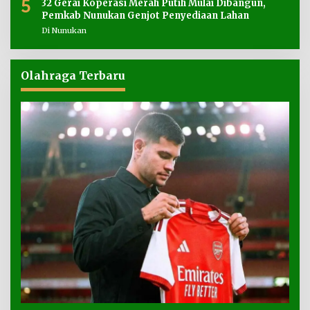
5
32 Gerai Koperasi Merah Putih Mulai Dibangun,
Pemkab Nunukan Genjot Penyediaan Lahan
Di Nunukan
Olahraga Terbaru