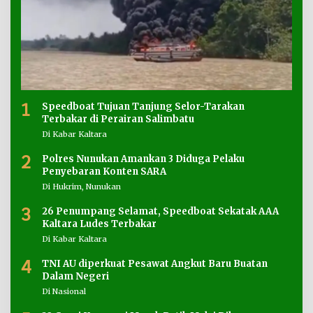
1
Speedboat Tujuan Tanjung Selor-Tarakan
Terbakar di Perairan Salimbatu
Di Kabar Kaltara
2
Polres Nunukan Amankan 3 Diduga Pelaku
Penyebaran Konten SARA
Di Hukrim, Nunukan
3
26 Penumpang Selamat, Speedboat Sekatak AAA
Kaltara Ludes Terbakar
Di Kabar Kaltara
4
TNI AU diperkuat Pesawat Angkut Baru Buatan
Dalam Negeri
Di Nasional