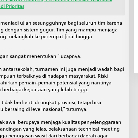
i Prioritas
n menjadi ujian sesungguhnya bagi seluruh tim karena
ung dengan sistem gugur. Tim yang mampu menjaga
ang melangkah ke perempat final hingga
ingan sangat menentukan,” ucapnya.
n antarsekolah, turnamen ini juga menjadi wadah bagi
uan terbaiknya di hadapan masyarakat. Riski
ahirkan pemain-pemain potensial yang nantinya
berbagai kejuaraan yang lebih tinggi.
dak berhenti di tingkat provinsi, tetapi bisa
ersaing di level nasional,” tuturnya.
jak awal berupaya menjaga kualitas penyelenggaraan
tandingan yang jelas, pelaksanaan technical meeting
gga penugasan wasit dari berbagai daerah agar