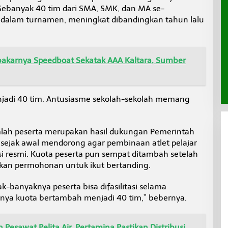
 Sebanyak 40 tim dari SMA, SMK, dan MA se-
 dalam turnamen, meningkat dibandingkan tahun lalu
Terbakarnya Speedboat Sekatak AAA Kaltara, Sumber
enjadi 40 tim. Antusiasme sekolah-sekolah memang
mlah peserta merupakan hasil dukungan Pemerintah
 sejak awal mendorong agar pembinaan atlet pelajar
isi resmi. Kuota peserta pun sempat ditambah setelah
kan permohonan untuk ikut bertanding.
k-banyaknya peserta bisa difasilitasi selama
nya kuota bertambah menjadi 40 tim,” bebernya.
 Pesawat Pelita Air, Pertamina Pastikan Distribusi