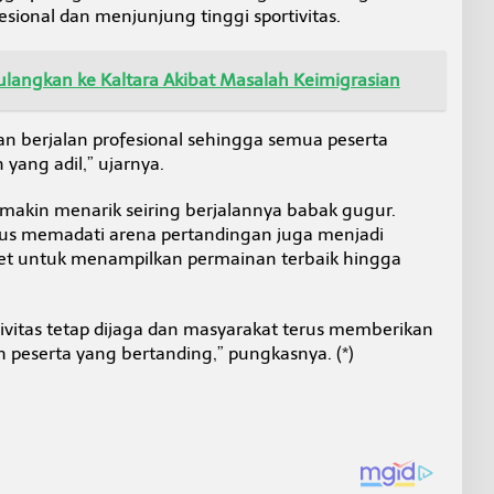
sional dan menjunjung tinggi sportivitas.
ulangkan ke Kaltara Akibat Masalah Keimigrasian
an berjalan profesional sehingga semua peserta
ang adil,” ujarnya.
semakin menarik seiring berjalannya babak gugur.
us memadati arena pertandingan juga menjadi
atlet untuk menampilkan permainan terbaik hingga
vitas tetap dijaga dan masyarakat terus memberikan
h peserta yang bertanding,” pungkasnya. (*)