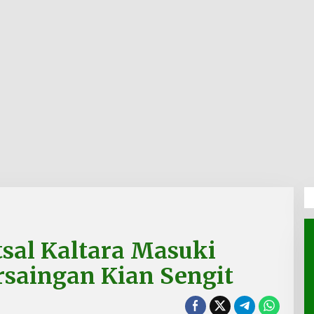
tsal Kaltara Masuki
rsaingan Kian Sengit