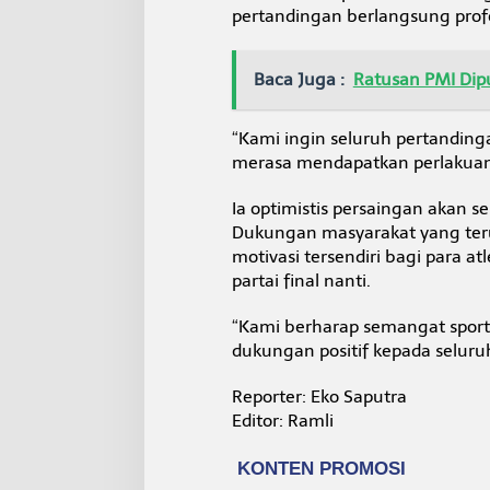
pertandingan berlangsung profe
Baca Juga :
Ratusan PMI Dip
“Kami ingin seluruh pertanding
merasa mendapatkan perlakuan y
Ia optimistis persaingan akan 
Dukungan masyarakat yang ter
motivasi tersendiri bagi para 
partai final nanti.
“Kami berharap semangat sporti
dukungan positif kepada seluru
Reporter: Eko Saputra
Editor: Ramli