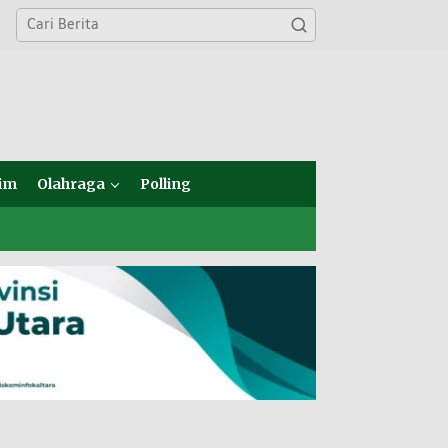
im
Olahraga
Polling