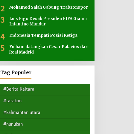
2
Mohamed Salah Gabung Trabzonspor
3
Luis Figo Desak Presiden FIFA Gianni
Infantino Mundur
4
Indonesia Tempati Posisi Ketiga
5
Fulham datangkan Cesar Palacios dari
Real Madrid
Tag Populer
#Berita Kaltara
#tarakan
#kalimantan utara
#nunukan