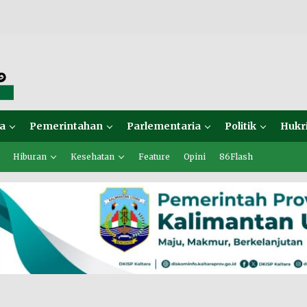
a
Pemerintahan
Parlementaria
Politik
Hukr
Hiburan
Kesehatan
Feature
Opini
86Flash