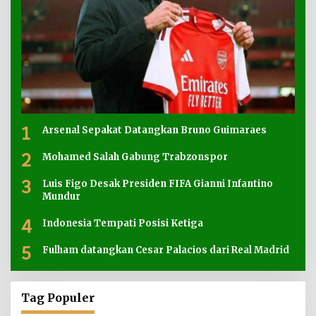
1
Arsenal Sepakat Datangkan Bruno Guimaraes
2
Mohamed Salah Gabung Trabzonspor
3
Luis Figo Desak Presiden FIFA Gianni Infantino
Mundur
4
Indonesia Tempati Posisi Ketiga
5
Fulham datangkan Cesar Palacios dari Real Madrid
Tag Populer