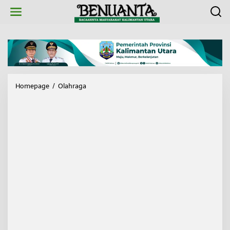
L
e
w
a
t
i
k
e
k
Homepage
/
Olahraga
A
o
r
n
g
t
e
e
n
n
t
i
n
a
B
a
n
g
k
i
t