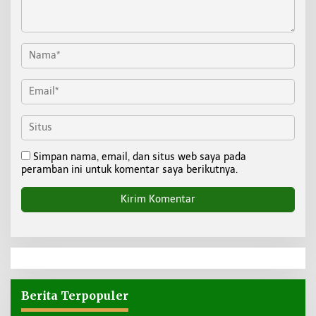
Simpan nama, email, dan situs web saya pada
peramban ini untuk komentar saya berikutnya.
Berita Terpopuler