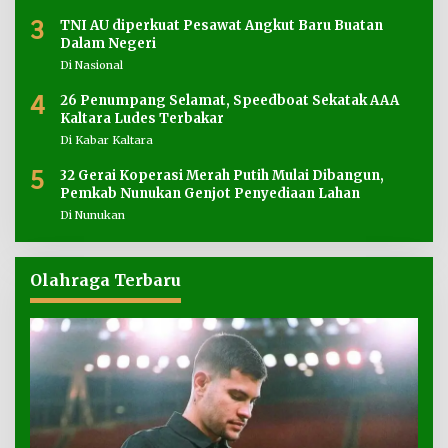
3
TNI AU diperkuat Pesawat Angkut Baru Buatan
Dalam Negeri
Di Nasional
4
26 Penumpang Selamat, Speedboat Sekatak AAA
Kaltara Ludes Terbakar
Di Kabar Kaltara
5
32 Gerai Koperasi Merah Putih Mulai Dibangun,
Pemkab Nunukan Genjot Penyediaan Lahan
Di Nunukan
Olahraga Terbaru