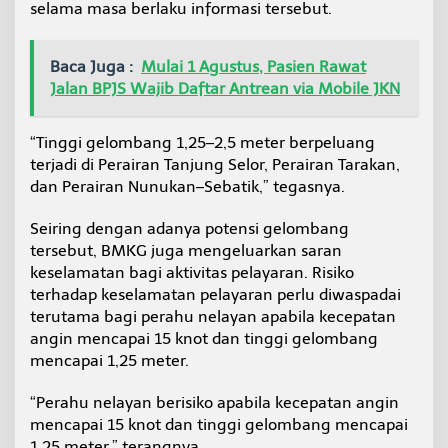
selama masa berlaku informasi tersebut.
Baca Juga :
Mulai 1 Agustus, Pasien Rawat
Jalan BPJS Wajib Daftar Antrean via Mobile JKN
“Tinggi gelombang 1,25–2,5 meter berpeluang
terjadi di Perairan Tanjung Selor, Perairan Tarakan,
dan Perairan Nunukan–Sebatik,” tegasnya.
Seiring dengan adanya potensi gelombang
tersebut, BMKG juga mengeluarkan saran
keselamatan bagi aktivitas pelayaran. Risiko
terhadap keselamatan pelayaran perlu diwaspadai
terutama bagi perahu nelayan apabila kecepatan
angin mencapai 15 knot dan tinggi gelombang
mencapai 1,25 meter.
“Perahu nelayan berisiko apabila kecepatan angin
mencapai 15 knot dan tinggi gelombang mencapai
1,25 meter,” terangnya.