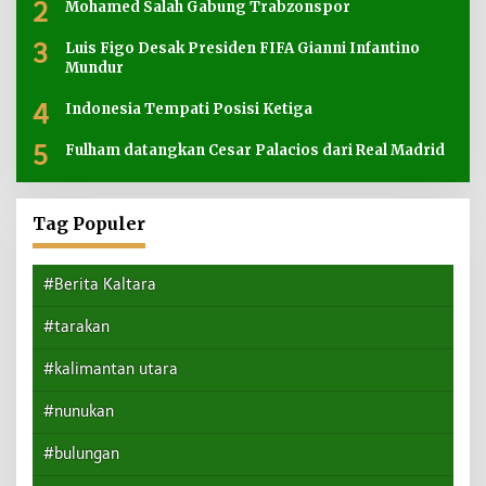
2
Mohamed Salah Gabung Trabzonspor
3
Luis Figo Desak Presiden FIFA Gianni Infantino
Mundur
4
Indonesia Tempati Posisi Ketiga
5
Fulham datangkan Cesar Palacios dari Real Madrid
Tag Populer
#Berita Kaltara
#tarakan
#kalimantan utara
#nunukan
#bulungan