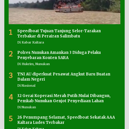
1
Speedboat Tujuan Tanjung Selor-Tarakan
Terbakar di Perairan Salimbatu
Di Kabar Kaltara
2
Polres Nunukan Amankan 3 Diduga Pelaku
Penyebaran Konten SARA
Di Hukrim, Nunukan
3
TNI AU diperkuat Pesawat Angkut Baru Buatan
Dalam Negeri
Di Nasional
4
32 Gerai Koperasi Merah Putih Mulai Dibangun,
Pemkab Nunukan Genjot Penyediaan Lahan
Di Nunukan
5
26 Penumpang Selamat, Speedboat Sekatak AAA
Kaltara Ludes Terbakar
Di Kabar Kaltara