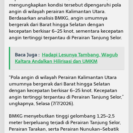
a
mengungkapkan kondisi tersebut dipengaruhi pola
l
angin di wilayah perairan Kalimantan Utara.
t
Berdasarkan analisis BMKG, angin umumnya
a
bergerak dari Barat hingga Selatan dengan
r
a
kecepatan berkisar 6–25 knot, sementara kecepatan
angin tertinggi terpantau di Perairan Tanjung Selor.
Baca Juga :
Hadapi Lesunya Tambang, Wagub
Kaltara Andalkan Hilirisasi dan UMKM
“Pola angin di wilayah Perairan Kalimantan Utara
umumnya bergerak dari Barat hingga Selatan
dengan kecepatan berkisar 6–25 knot. Kecepatan
angin tertinggi terpantau di Perairan Tanjung Selor,”
ungkapnya, Selasa (7/7/2026).
BMKG menyebutkan tinggi gelombang 1,25–2,5
meter berpeluang terjadi di Perairan Tanjung Selor,
Perairan Tarakan, serta Perairan Nunukan–Sebatik