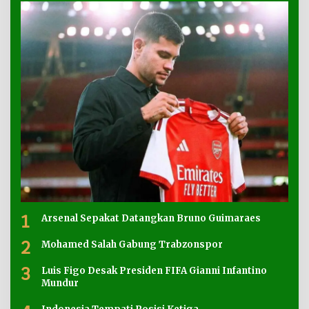
1
Arsenal Sepakat Datangkan Bruno Guimaraes
2
Mohamed Salah Gabung Trabzonspor
3
Luis Figo Desak Presiden FIFA Gianni Infantino
Mundur