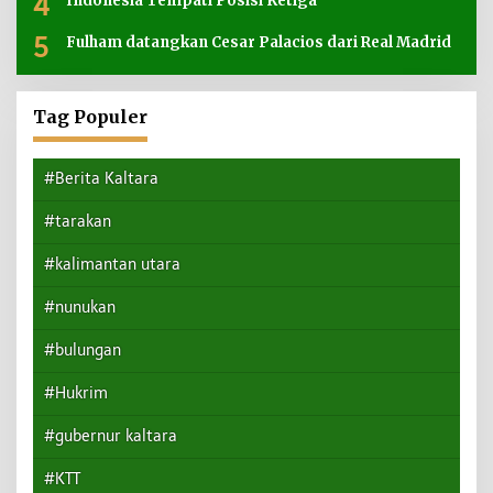
4
Indonesia Tempati Posisi Ketiga
5
Fulham datangkan Cesar Palacios dari Real Madrid
Tag Populer
#Berita Kaltara
#tarakan
#kalimantan utara
#nunukan
#bulungan
#Hukrim
#gubernur kaltara
#KTT