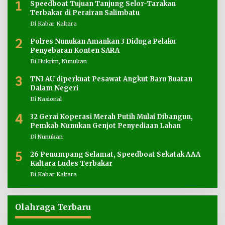
1
Speedboat Tujuan Tanjung Selor-Tarakan
Terbakar di Perairan Salimbatu
Di Kabar Kaltara
2
Polres Nunukan Amankan 3 Diduga Pelaku
Penyebaran Konten SARA
Di Hukrim, Nunukan
3
TNI AU diperkuat Pesawat Angkut Baru Buatan
Dalam Negeri
Di Nasional
4
32 Gerai Koperasi Merah Putih Mulai Dibangun,
Pemkab Nunukan Genjot Penyediaan Lahan
Di Nunukan
5
26 Penumpang Selamat, Speedboat Sekatak AAA
Kaltara Ludes Terbakar
Di Kabar Kaltara
Olahraga Terbaru