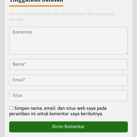
Alamat email Anda tidak akan dipublikasikan.
Ruas yang wajib
ditandai
*
Simpan nama, email, dan situs web saya pada
peramban ini untuk komentar saya berikutnya.