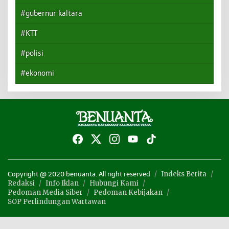
#gubernur kaltara
#KTT
#polisi
#ekonomi
Indeks Berita
Copyright @ 2020 benuanta. All right reserved
Redaksi
Info Iklan
Hubungi Kami
Pedoman Media Siber
Pedoman Kebijakan
SOP Perlindungan Wartawan