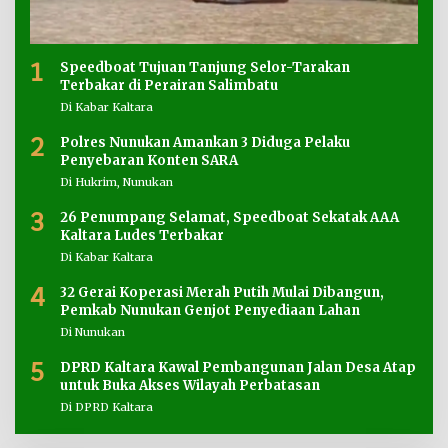
1
Speedboat Tujuan Tanjung Selor-Tarakan
Terbakar di Perairan Salimbatu
Di Kabar Kaltara
2
Polres Nunukan Amankan 3 Diduga Pelaku
Penyebaran Konten SARA
Di Hukrim, Nunukan
3
26 Penumpang Selamat, Speedboat Sekatak AAA
Kaltara Ludes Terbakar
Di Kabar Kaltara
4
32 Gerai Koperasi Merah Putih Mulai Dibangun,
Pemkab Nunukan Genjot Penyediaan Lahan
Di Nunukan
5
DPRD Kaltara Kawal Pembangunan Jalan Desa Atap
untuk Buka Akses Wilayah Perbatasan
Di DPRD Kaltara