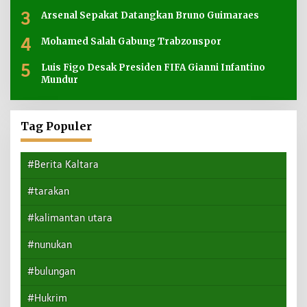
3
Arsenal Sepakat Datangkan Bruno Guimaraes
4
Mohamed Salah Gabung Trabzonspor
5
Luis Figo Desak Presiden FIFA Gianni Infantino
Mundur
Tag Populer
#Berita Kaltara
#tarakan
#kalimantan utara
#nunukan
#bulungan
#Hukrim