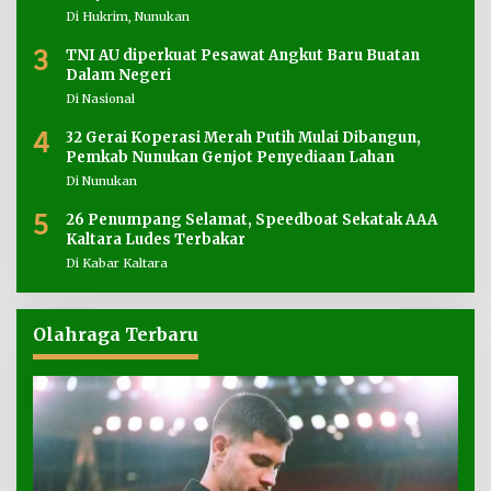
Di Hukrim, Nunukan
3
TNI AU diperkuat Pesawat Angkut Baru Buatan
Dalam Negeri
Di Nasional
4
32 Gerai Koperasi Merah Putih Mulai Dibangun,
Pemkab Nunukan Genjot Penyediaan Lahan
Di Nunukan
5
26 Penumpang Selamat, Speedboat Sekatak AAA
Kaltara Ludes Terbakar
Di Kabar Kaltara
Olahraga Terbaru