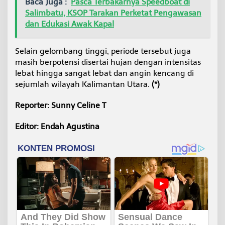
Baca Juga :
Pasca Terbakarnya Speedboat di
Salimbatu, KSOP Tarakan Perketat Pengawasan
dan Edukasi Awak Kapal
Selain gelombang tinggi, periode tersebut juga
masih berpotensi disertai hujan dengan intensitas
lebat hingga sangat lebat dan angin kencang di
sejumlah wilayah Kalimantan Utara.
(*)
Reporter: Sunny Celine T
Editor: Endah Agustina