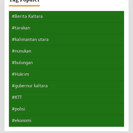
#Berita Kaltara
#tarakan
#kalimantan utara
#nunukan
#bulungan
#Hukrim
#gubernur kaltara
#KTT
#polisi
#ekonomi