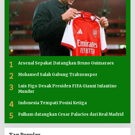
1
Arsenal Sepakat Datangkan Bruno Guimaraes
2
Mohamed Salah Gabung Trabzonspor
3
Luis Figo Desak Presiden FIFA Gianni Infantino
Mundur
4
Indonesia Tempati Posisi Ketiga
5
Fulham datangkan Cesar Palacios dari Real Madrid
Tag Populer