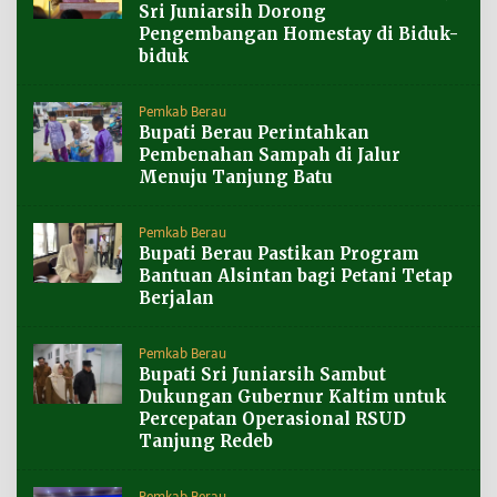
Sri Juniarsih Dorong
Pengembangan Homestay di Biduk-
biduk
Pemkab Berau
Bupati Berau Perintahkan
Pembenahan Sampah di Jalur
Menuju Tanjung Batu
Pemkab Berau
Bupati Berau Pastikan Program
Bantuan Alsintan bagi Petani Tetap
Berjalan
Pemkab Berau
Bupati Sri Juniarsih Sambut
Dukungan Gubernur Kaltim untuk
Percepatan Operasional RSUD
Tanjung Redeb
Pemkab Berau