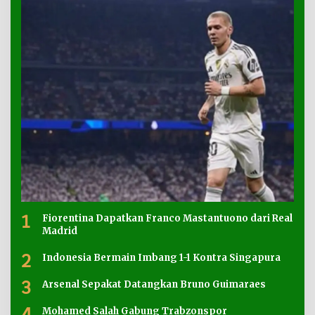
1
Fiorentina Dapatkan Franco Mastantuono dari Real
Madrid
2
Indonesia Bermain Imbang 1-1 Kontra Singapura
3
Arsenal Sepakat Datangkan Bruno Guimaraes
4
Mohamed Salah Gabung Trabzonspor