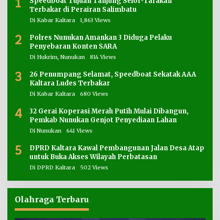
1
Speedboat Tujuan Tanjung Selor-Tarakan
Terbakar di Perairan Salimbatu
Di Kabar Kaltara
1,863 Views
2
Polres Nunukan Amankan 3 Diduga Pelaku
Penyebaran Konten SARA
Di Hukrim, Nunukan
814 Views
3
26 Penumpang Selamat, Speedboat Sekatak AAA
Kaltara Ludes Terbakar
Di Kabar Kaltara
680 Views
4
32 Gerai Koperasi Merah Putih Mulai Dibangun,
Pemkab Nunukan Genjot Penyediaan Lahan
Di Nunukan
641 Views
5
DPRD Kaltara Kawal Pembangunan Jalan Desa Atap
untuk Buka Akses Wilayah Perbatasan
Di DPRD Kaltara
502 Views
Olahraga Terbaru