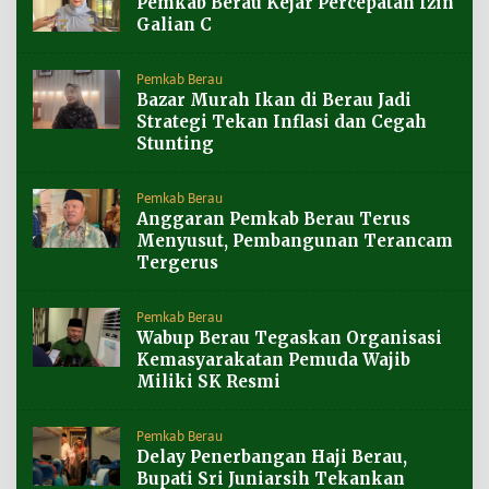
Pemkab Berau Kejar Percepatan Izin
Galian C
Pemkab Berau
Bazar Murah Ikan di Berau Jadi
Strategi Tekan Inflasi dan Cegah
Stunting
Pemkab Berau
Anggaran Pemkab Berau Terus
Menyusut, Pembangunan Terancam
Tergerus
Pemkab Berau
Wabup Berau Tegaskan Organisasi
Kemasyarakatan Pemuda Wajib
Miliki SK Resmi
Pemkab Berau
Delay Penerbangan Haji Berau,
Bupati Sri Juniarsih Tekankan