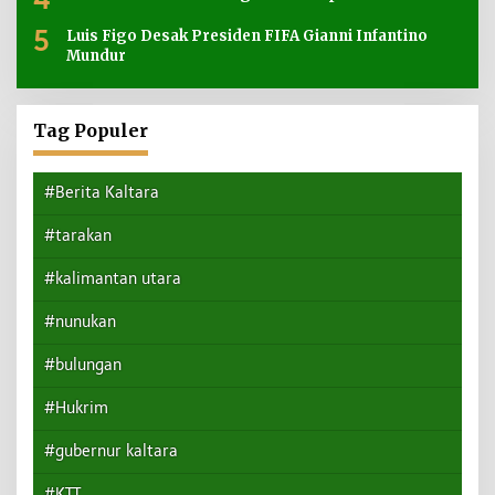
5
Luis Figo Desak Presiden FIFA Gianni Infantino
Mundur
Tag Populer
#Berita Kaltara
#tarakan
#kalimantan utara
#nunukan
#bulungan
#Hukrim
#gubernur kaltara
#KTT