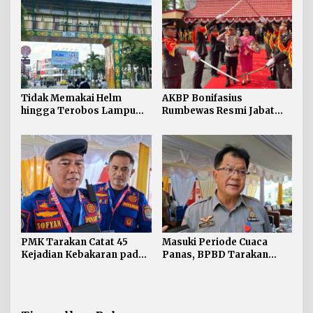
Tidak Memakai Helm
AKBP Bonifasius
hingga Terobos Lampu
Rumbewas Resmi Jabat
Merah Dominasi
Kapolres Tarakan,
Pelanggaran ETLE di
Tegaskan Pelanggaran
Tarakan
Personel Diproses Tanpa
Toleransi
PMK Tarakan Catat 45
Masuki Periode Cuaca
Kejadian Kebakaran pada
Panas, BPBD Tarakan
Januari-Juli 2026
Siapkan Mitigasi Karhutla
di Dua Kecamatan