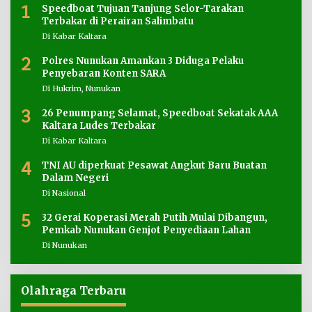
1
Speedboat Tujuan Tanjung Selor-Tarakan
Terbakar di Perairan Salimbatu
Di Kabar Kaltara
2
Polres Nunukan Amankan 3 Diduga Pelaku
Penyebaran Konten SARA
Di Hukrim, Nunukan
3
26 Penumpang Selamat, Speedboat Sekatak AAA
Kaltara Ludes Terbakar
Di Kabar Kaltara
4
TNI AU diperkuat Pesawat Angkut Baru Buatan
Dalam Negeri
Di Nasional
5
32 Gerai Koperasi Merah Putih Mulai Dibangun,
Pemkab Nunukan Genjot Penyediaan Lahan
Di Nunukan
Olahraga Terbaru