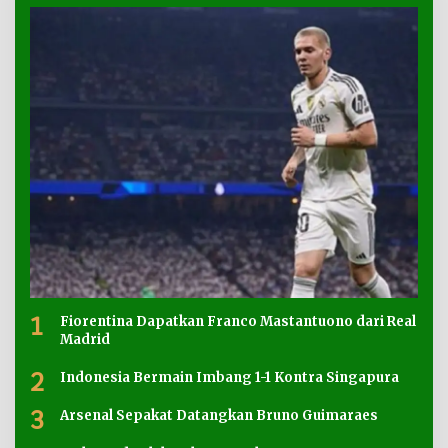
1
Fiorentina Dapatkan Franco Mastantuono dari Real
Madrid
2
Indonesia Bermain Imbang 1-1 Kontra Singapura
3
Arsenal Sepakat Datangkan Bruno Guimaraes