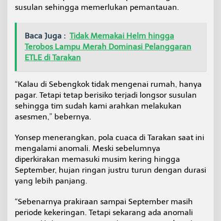
susulan sehingga memerlukan pemantauan.
Baca Juga :
Tidak Memakai Helm hingga
Terobos Lampu Merah Dominasi Pelanggaran
ETLE di Tarakan
“Kalau di Sebengkok tidak mengenai rumah, hanya
pagar. Tetapi tetap berisiko terjadi longsor susulan
sehingga tim sudah kami arahkan melakukan
asesmen,” bebernya.
Yonsep menerangkan, pola cuaca di Tarakan saat ini
mengalami anomali. Meski sebelumnya
diperkirakan memasuki musim kering hingga
September, hujan ringan justru turun dengan durasi
yang lebih panjang.
“Sebenarnya prakiraan sampai September masih
periode kekeringan. Tetapi sekarang ada anomali