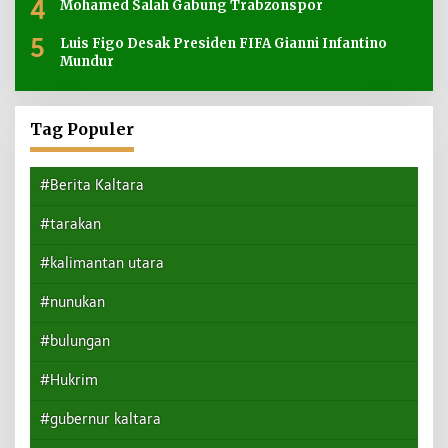
4
Mohamed Salah Gabung Trabzonspor
5
Luis Figo Desak Presiden FIFA Gianni Infantino
Mundur
Tag Populer
#Berita Kaltara
#tarakan
#kalimantan utara
#nunukan
#bulungan
#Hukrim
#gubernur kaltara