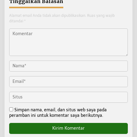
Tinggalkan Balasan
Alamat email Anda tidak akan dipublikasikan.
Ruas yang wajib
ditandai
*
Simpan nama, email, dan situs web saya pada
peramban ini untuk komentar saya berikutnya.