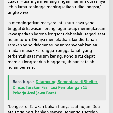
cuaca. Hujannya memang ringan, namun durasinya
lebih lama sehingga meningkatkan risiko longsor,”
ungkapnya.
Ia mengingatkan masyarakat, khususnya yang
tinggal di kawasan lereng, agar tetap meningkatkan
kewaspadaan karena longsor tidak selalu terjadi saat
hujan turun. Dirinya menjelaskan, kondisi tanah
Tarakan yang didominasi pasir menyebabkan air
mudah masuk ke rongga-rongga tanah yang
terbentuk saat musim kering. Kondisi itu dapat
memicu longsor dua hingga tujuh hari setelah
hujan berhenti.
Baca Juga :
Ditampung Sementara di Shelter,
Dinsos Tarakan Fasilitasi Pemulangan 15
Pekerja Asal Jawa Barat
“Longsor di Tarakan bukan hanya saat hujan. Dua
atau tiga hari, bahkan sampai seminggu setelah